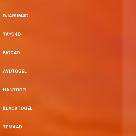
DJARUM4D
TAYO4D
BIGO4D
AYUTOGEL
HANTOGEL
BLACKTOGEL
TEMA4D