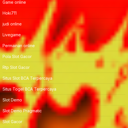
Game online
Hoki711
judi online
Livegame
Permainan online
Pola Slot Gacor
Rtp Slot Gacor
Situs Slot BCA Terpercaya
Situs Togel BCA Terpercaya
Slot Demo
Slot Demo Pragmatic
Slot Gacor