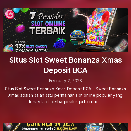
Situs Slot Sweet Bonanza Xmas
Deposit BCA
February 2, 2023
Situs Slot Sweet Bonanza Xmas Deposit BCA – Sweet Bonanza
Xmas adalah salah satu permainan slot online populer yang
tersedia di berbagai situs judi online....