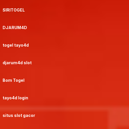
SIRITOGEL
DJARUM4D
togel tayo4d
djarum4d slot
Bom Togel
tayo4d login
situs slot gacor