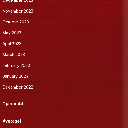
December 2023
November 2023
October 2023
May 2023
April 2023
March 2023
February 2023
January 2023
December 2022
Djarum4d
Ayutogel