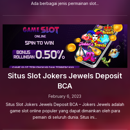
Ada berbagai jenis permainan slot...
Situs Slot Jokers Jewels Deposit
BCA
February 6, 2023
Situs Slot Jokers Jewels Deposit BCA – Jokers Jewels adalah
game slot online populer yang dapat dimainkan oleh para
pemain di seluruh dunia. Situs ini...