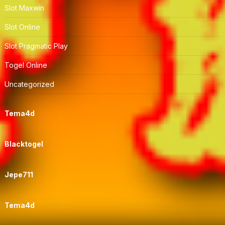
Slot Maxwin
Slot Online
Slot Pragmatic Play
Togel Online
Uncategorized
Tema4d
Blacktogel
Jepe711
Tema4d