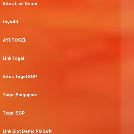
Situs Live Game
tayo4d
AYUTOGEL
Link Togel
Situs Togel SGP
Togel Singapore
Togel SGP
Link Slot Demo PG Soft