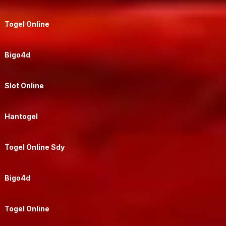
Togel Online
Bigo4d
Slot Online
Hantogel
Togel Online Sdy
Bigo4d
Togel Online