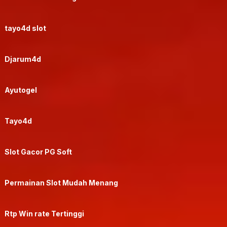
tayo4d slot
Djarum4d
Ayutogel
Tayo4d
Slot Gacor PG Soft
Permainan Slot Mudah Menang
Rtp Win rate Tertinggi