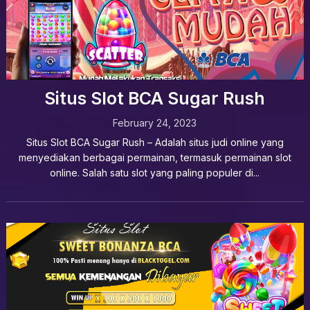
Situs Slot BCA Sugar Rush
February 24, 2023
Situs Slot BCA Sugar Rush – Adalah situs judi online yang
menyediakan berbagai permainan, termasuk permainan slot
online. Salah satu slot yang paling populer di...