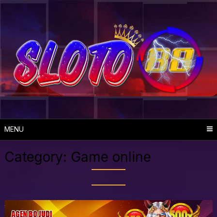
Skip
to
content
MENU
Category:
Game online