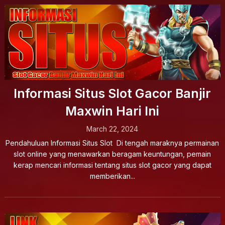
Informasi Situs Slot Gacor Banjir
Maxwin Hari Ini
March 22, 2024
Pendahuluan Informasi Situs Slot Di tengah maraknya permainan
slot online yang menawarkan beragam keuntungan, pemain
kerap mencari informasi tentang situs slot gacor yang dapat
memberikan...