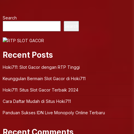
Search
Search
Recent Posts
Hoki711: Slot Gacor dengan RTP Tinggi
Keunggulan Bermain Slot Gacor di Hoki711
Hoki711: Situs Slot Gacor Terbaik 2024
Cara Daftar Mudah di Situs Hoki711
Panduan Sukses IDN Live Monopoly Online Terbaru
Recent Comments