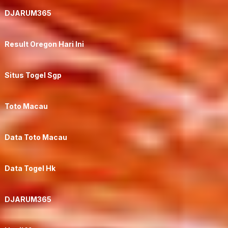
DJARUM365
Result Oregon Hari Ini
Situs Togel Sgp
Toto Macau
Data Toto Macau
Data Togel Hk
DJARUM365