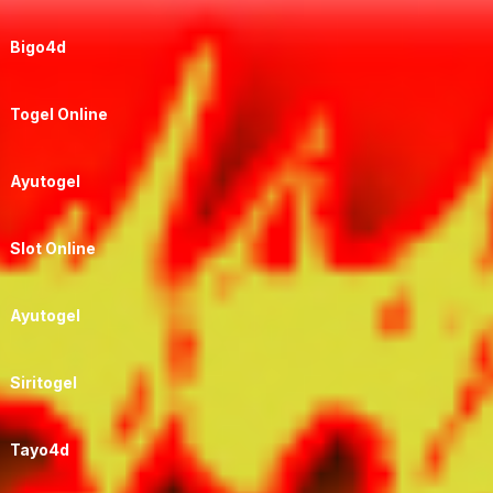
Bigo4d
Togel Online
Ayutogel
Slot Online
Ayutogel
Siritogel
Tayo4d