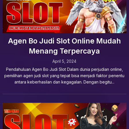
Agen Bo Judi Slot Online Mudah
Menang Terpercaya
April 5, 2024
Pendahuluan Agen Bo Judi Slot Dalam dunia perjudian online,
pemilihan agen judi slot yang tepat bisa menjadi faktor penentu
antara keberhasilan dan kegagalan. Dengan begitu...