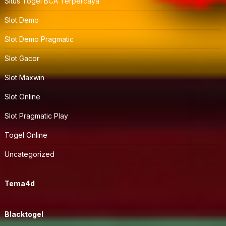
Situs Togel BCA Terpercaya
Slot Demo
Slot Demo Pragmatic
Slot Gacor
Slot Maxwin
Slot Online
Slot Pragmatic Play
Togel Online
Uncategorized
Tema4d
Blacktogel