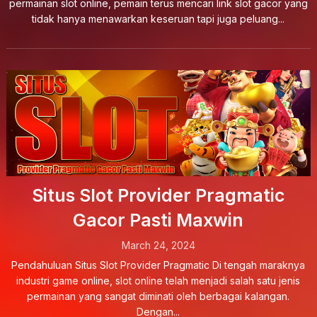
permainan slot online, pemain terus mencari link slot gacor yang
tidak hanya menawarkan keseruan tapi juga peluang...
Situs Slot Provider Pragmatic
Gacor Pasti Maxwin
March 24, 2024
Pendahuluan Situs Slot Provider Pragmatic Di tengah maraknya
industri game online, slot online telah menjadi salah satu jenis
permainan yang sangat diminati oleh berbagai kalangan.
Dengan...