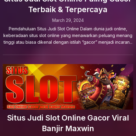
Terbaik & Terpercaya
March 29, 2024
Pemdahuluan Situs Judi Slot Online Dalam dunia judi online,
keberadaan situs slot online yang menawarkan peluang menang
tinggi atau biasa dikenal dengan istilah “gacor” menjadi incaran...
Situs Judi Slot Online Gacor Viral
Banjir Maxwin