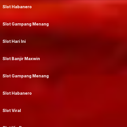
Slot Habanero
Slot Gampang Menang
Slot Hari Ini
Slot Banjir Maxwin
Slot Gampang Menang
Slot Habanero
Slot Viral