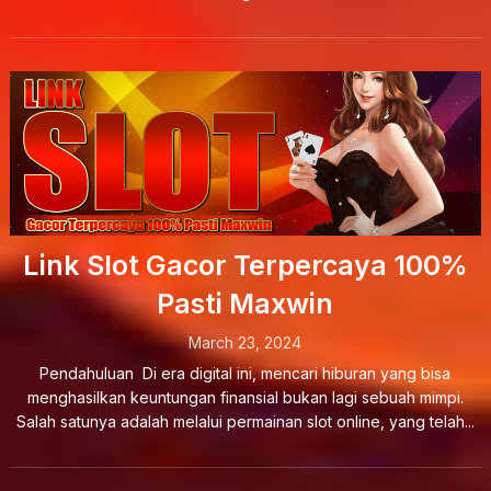
Link Slot Gacor Terpercaya 100%
Pasti Maxwin
March 23, 2024
Pendahuluan Di era digital ini, mencari hiburan yang bisa
menghasilkan keuntungan finansial bukan lagi sebuah mimpi.
Salah satunya adalah melalui permainan slot online, yang telah...