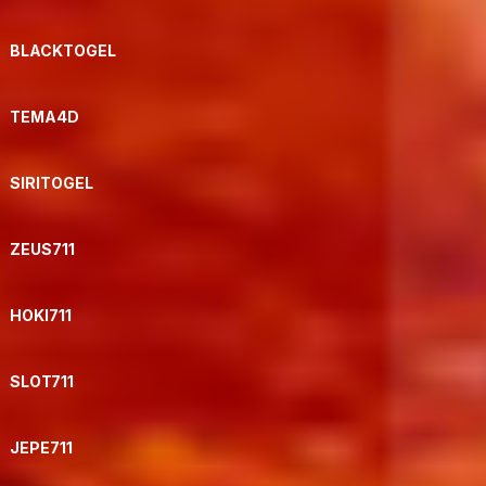
BLACKTOGEL
TEMA4D
SIRITOGEL
ZEUS711
HOKI711
SLOT711
JEPE711