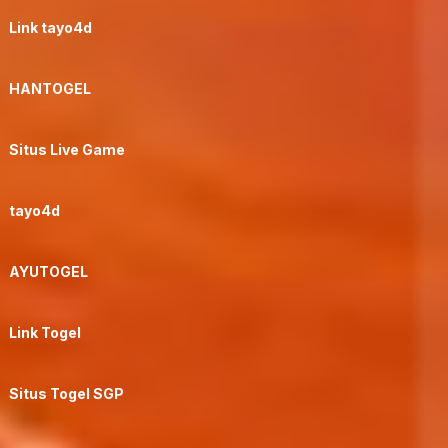
Link tayo4d
HANTOGEL
Situs Live Game
tayo4d
AYUTOGEL
Link Togel
Situs Togel SGP