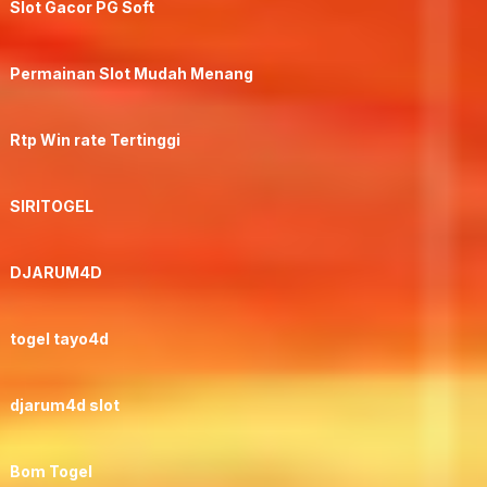
Slot Gacor PG Soft
Permainan Slot Mudah Menang
Rtp Win rate Tertinggi
SIRITOGEL
DJARUM4D
togel tayo4d
djarum4d slot
Bom Togel