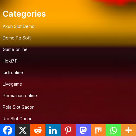
Categories
Akun Slot Demo
Demo Pg Soft
Game online
Hoki711
judi online
Livegame
Permainan online
Pola Slot Gacor
Rtp Slot Gacor
Situs Slot BCA Terpercaya