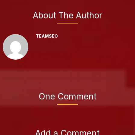
About The Author
TEAMSEO
One Comment
Add a Comment