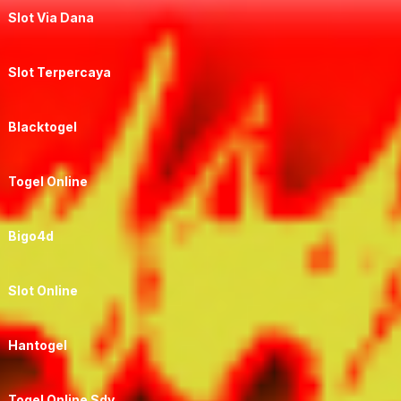
Slot Via Dana
Slot Terpercaya
Blacktogel
Togel Online
Bigo4d
Slot Online
Hantogel
Togel Online Sdy