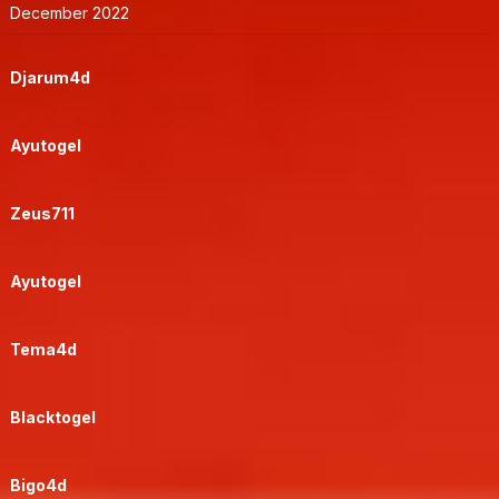
December 2022
Djarum4d
Ayutogel
Zeus711
Ayutogel
Tema4d
Blacktogel
Bigo4d