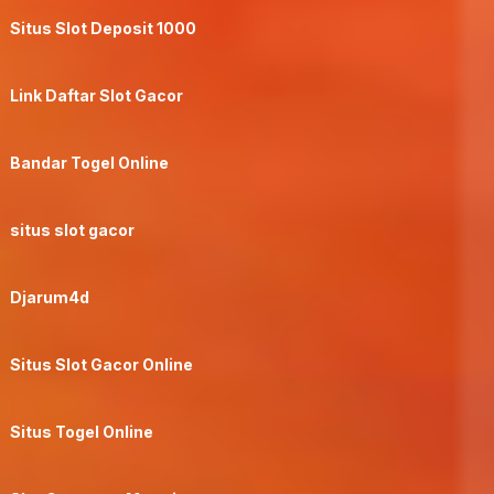
Situs Slot Deposit 1000
Link Daftar Slot Gacor
Bandar Togel Online
situs slot gacor
Djarum4d
Situs Slot Gacor Online
Situs Togel Online