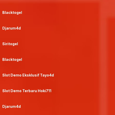
Blacktogel
Djarum4d
Siritogel
Blacktogel
Slot Demo Eksklusif Tayo4d
Slot Demo Terbaru Hoki711
Djarum4d