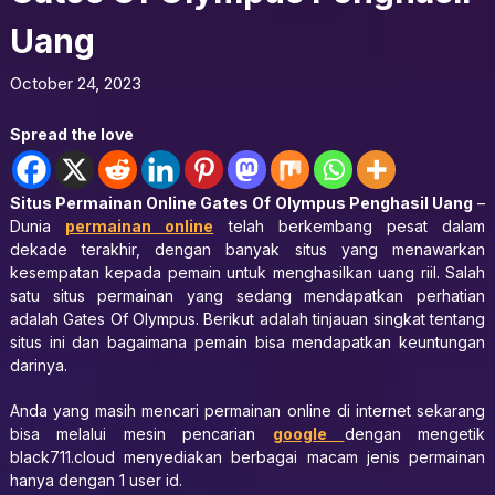
Uang
October 24, 2023
Spread the love
Situs Permainan Online Gates Of Olympus Penghasil Uang
–
Dunia
permainan online
telah berkembang pesat dalam
dekade terakhir, dengan banyak situs yang menawarkan
kesempatan kepada pemain untuk menghasilkan uang riil. Salah
satu situs permainan yang sedang mendapatkan perhatian
adalah Gates Of Olympus. Berikut adalah tinjauan singkat tentang
situs ini dan bagaimana pemain bisa mendapatkan keuntungan
darinya.
Anda yang masih mencari permainan online di internet sekarang
bisa melalui mesin pencarian
google
dengan mengetik
black711.cloud menyediakan berbagai macam jenis permainan
hanya dengan 1 user id.