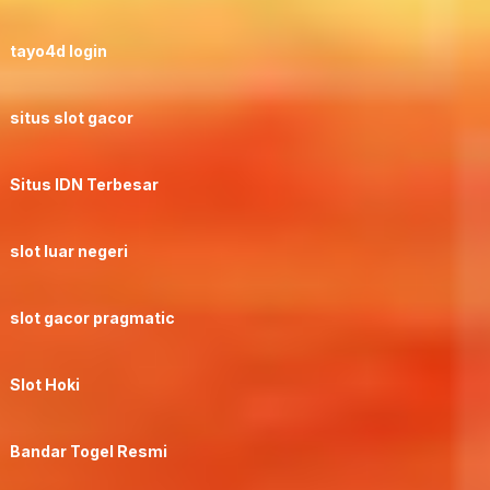
tayo4d login
situs slot gacor
Situs IDN Terbesar
slot luar negeri
slot gacor pragmatic
Slot Hoki
Bandar Togel Resmi