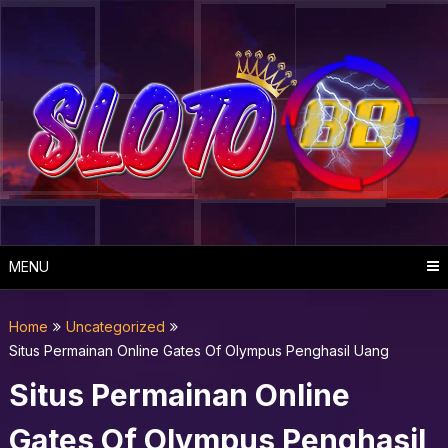
Skip
to
content
MENU
Home
Uncategorized
Situs Permainan Online Gates Of Olympus Penghasil Uang
Situs Permainan Online
Gates Of Olympus Penghasil