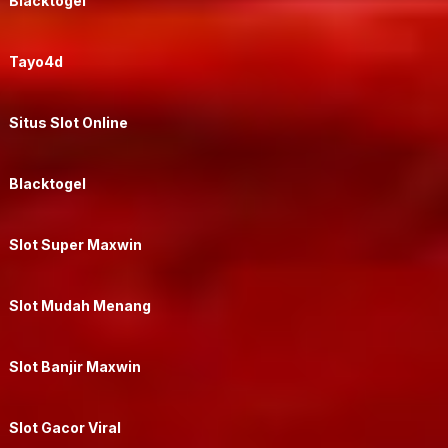
Blacktogel
Tayo4d
Situs Slot Online
Blacktogel
Slot Super Maxwin
Slot Mudah Menang
Slot Banjir Maxwin
Slot Gacor Viral