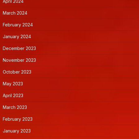
April 2024
March 2024
February 2024
January 2024
December 2023
November 2023
October 2023
May 2023
April 2023
March 2023
February 2023
January 2023