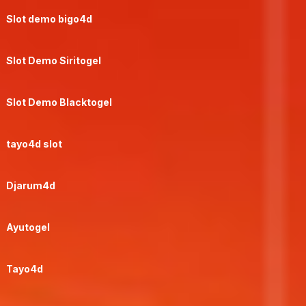
Slot demo bigo4d
Slot Demo Siritogel
Slot Demo Blacktogel
tayo4d slot
Djarum4d
Ayutogel
Tayo4d