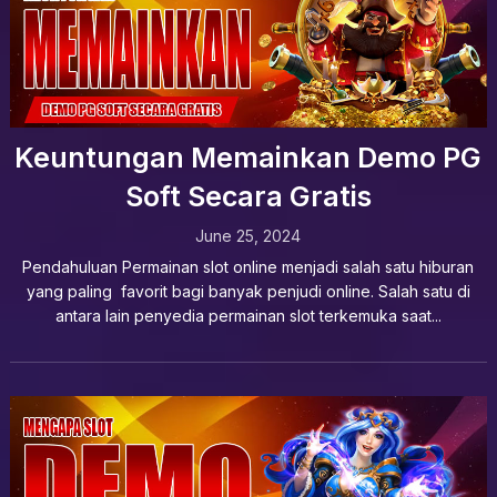
Keuntungan Memainkan Demo PG
Soft Secara Gratis
June 25, 2024
Pendahuluan Permainan slot online menjadi salah satu hiburan
yang paling favorit bagi banyak penjudi online. Salah satu di
antara lain penyedia permainan slot terkemuka saat...