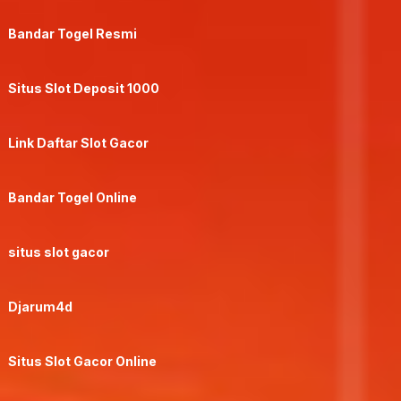
Bandar Togel Resmi
Situs Slot Deposit 1000
Link Daftar Slot Gacor
Bandar Togel Online
situs slot gacor
Djarum4d
Situs Slot Gacor Online