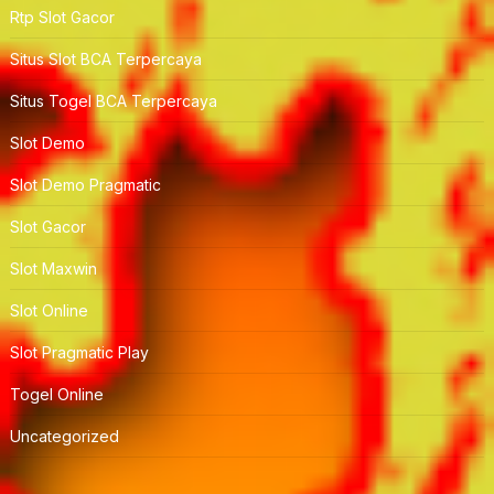
Rtp Slot Gacor
Situs Slot BCA Terpercaya
Situs Togel BCA Terpercaya
Slot Demo
Slot Demo Pragmatic
Slot Gacor
Slot Maxwin
Slot Online
Slot Pragmatic Play
Togel Online
Uncategorized