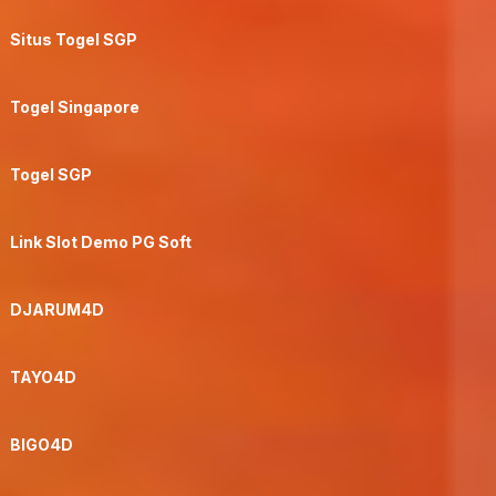
Situs Togel SGP
Togel Singapore
Togel SGP
Link Slot Demo PG Soft
DJARUM4D
TAYO4D
BIGO4D