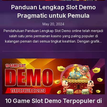
Panduan Lengkap Slot Demo
Pragmatic untuk Pemula
May 20, 2024
Pendahuluan Panduan Lengkap Slot Demo online telah menjadi
salah satu jenis permainan kasino yang paling populer di
kalangan pemain dari semua tingkat keahlian. Dengan grafik...
10 Game Slot Demo Terpopuler di