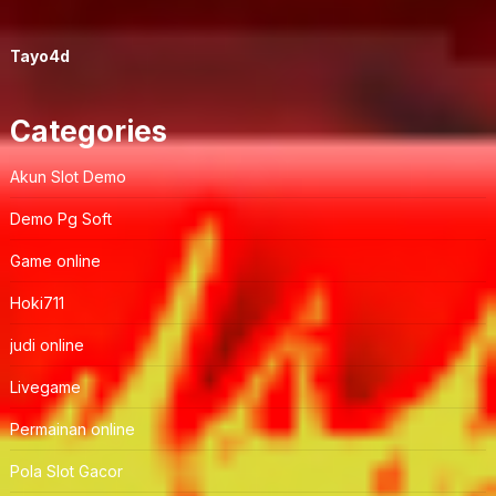
Tayo4d
Categories
Akun Slot Demo
Demo Pg Soft
Game online
Hoki711
judi online
Livegame
Permainan online
Pola Slot Gacor