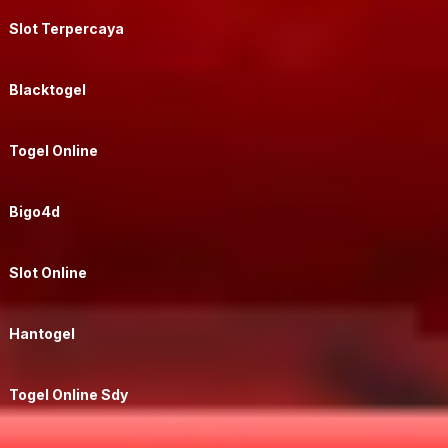
Slot Terpercaya
Blacktogel
Togel Online
Bigo4d
Slot Online
Hantogel
Togel Online Sdy