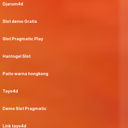
Djarum4d
Slot demo Gratis
Slot Pragmatic Play
Hantogel Slot
Paito warna hongkong
Tayo4d
Demo Slot Pragmatic
Link tayo4d