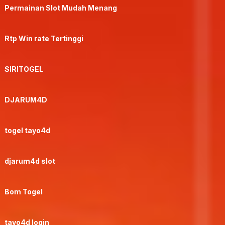
Permainan Slot Mudah Menang
Rtp Win rate Tertinggi
SIRITOGEL
DJARUM4D
togel tayo4d
djarum4d slot
Bom Togel
tayo4d login