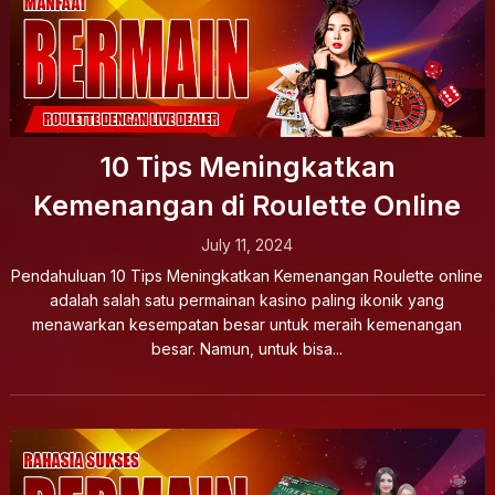
10 Tips Meningkatkan
Kemenangan di Roulette Online
July 11, 2024
Pendahuluan 10 Tips Meningkatkan Kemenangan Roulette online
adalah salah satu permainan kasino paling ikonik yang
menawarkan kesempatan besar untuk meraih kemenangan
besar. Namun, untuk bisa...