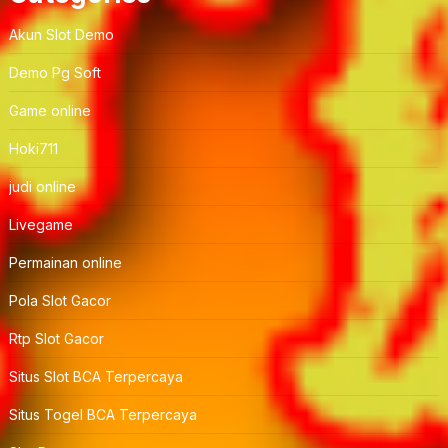
Akun Slot Demo
Demo Pg Soft
Game online
Hoki711
judi online
Livegame
Permainan online
Pola Slot Gacor
Rtp Slot Gacor
Situs Slot BCA Terpercaya
Situs Togel BCA Terpercaya