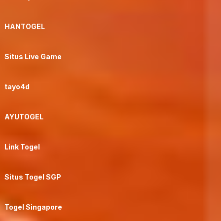
HANTOGEL
Situs Live Game
tayo4d
AYUTOGEL
Link Togel
Situs Togel SGP
Togel Singapore