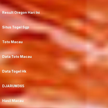
Result Oregon Hari Ini
Situs Togel Sgp
Toto Macau
Data Toto Macau
Data Togel Hk
DJARUM365
Hasil Macau