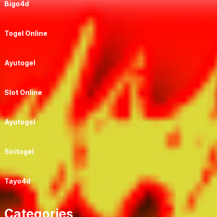
Bigo4d
Togel Online
Ayutogel
Slot Online
Ayutogel
Siritogel
Tayo4d
Categories