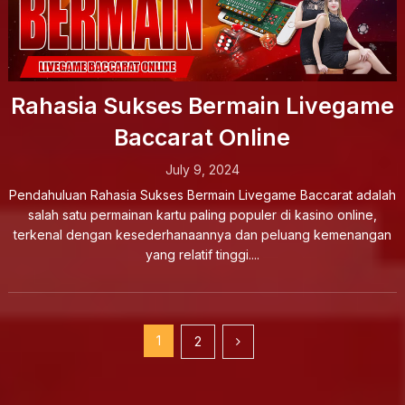
Rahasia Sukses Bermain Livegame
Baccarat Online
July 9, 2024
Pendahuluan Rahasia Sukses Bermain Livegame Baccarat adalah
salah satu permainan kartu paling populer di kasino online,
terkenal dengan kesederhanaannya dan peluang kemenangan
yang relatif tinggi....
Posts
1
2
pagination