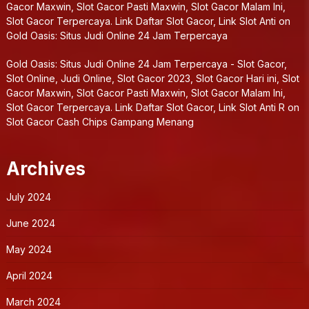
Gacor Maxwin, Slot Gacor Pasti Maxwin, Slot Gacor Malam Ini,
Slot Gacor Terpercaya. Link Daftar Slot Gacor, Link Slot Anti
on
Gold Oasis: Situs Judi Online 24 Jam Terpercaya
Gold Oasis: Situs Judi Online 24 Jam Terpercaya - Slot Gacor,
Slot Online, Judi Online, Slot Gacor 2023, Slot Gacor Hari ini, Slot
Gacor Maxwin, Slot Gacor Pasti Maxwin, Slot Gacor Malam Ini,
Slot Gacor Terpercaya. Link Daftar Slot Gacor, Link Slot Anti R
on
Slot Gacor Cash Chips Gampang Menang
Archives
July 2024
June 2024
May 2024
April 2024
March 2024