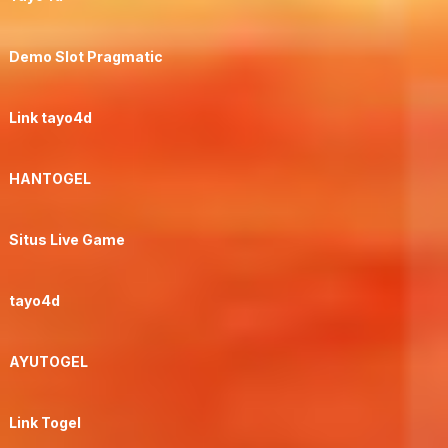
Demo Slot Pragmatic
Link tayo4d
HANTOGEL
Situs Live Game
tayo4d
AYUTOGEL
Link Togel