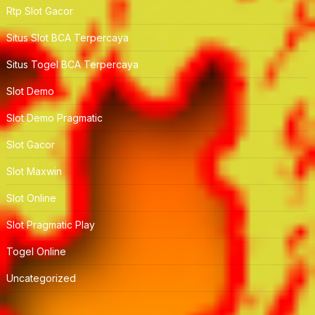
Rtp Slot Gacor
Situs Slot BCA Terpercaya
Situs Togel BCA Terpercaya
Slot Demo
Slot Demo Pragmatic
Slot Gacor
Slot Maxwin
Slot Online
Slot Pragmatic Play
Togel Online
Uncategorized