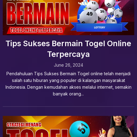
Tips Sukses Bermain Togel Online
Terpercaya
June 26, 2024
Pendahuluan Tips Sukses Bermain Togel online telah menjadi
salah satu hiburan yang populer di kalangan masyarakat
Indonesia. Dengan kemudahan akses melalui internet, semakin
banyak orang...