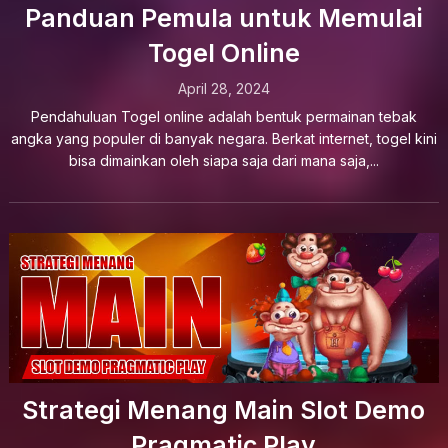
Panduan Pemula untuk Memulai
Togel Online
April 28, 2024
Pendahuluan Togel online adalah bentuk permainan tebak
angka yang populer di banyak negara. Berkat internet, togel kini
bisa dimainkan oleh siapa saja dari mana saja,...
Strategi Menang Main Slot Demo
Pragmatic Play