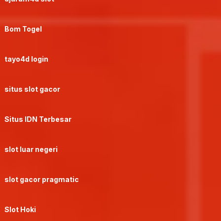
Bom Togel
tayo4d login
situs slot gacor
Situs IDN Terbesar
slot luar negeri
slot gacor pragmatic
Slot Hoki