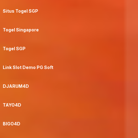
Situs Togel SGP
Togel Singapore
Togel SGP
Link Slot Demo PG Soft
DJARUM4D
TAYO4D
BIGO4D