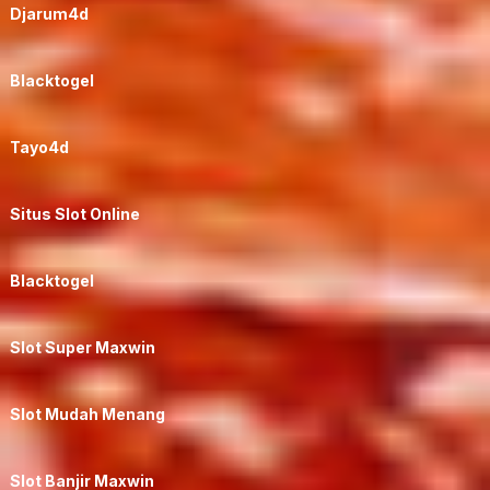
Djarum4d
Blacktogel
Tayo4d
Situs Slot Online
Blacktogel
Slot Super Maxwin
Slot Mudah Menang
Slot Banjir Maxwin