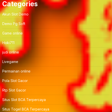
Categories
Akun Slot Demo
Demo Pg Soft
Game online
Hoki711
judi online
Livegame
Permainan online
Pola Slot Gacor
Rtp Slot Gacor
Situs Slot BCA Terpercaya
Situs Togel BCA Terpercaya