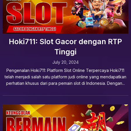
Hoki711: Slot Gacor dengan RTP
Tinggi
July 20, 2024
Pengenalan Hoki711: Platform Slot Online Terpercaya Hoki711
telah menjadi salah satu platform judi online yang mendapatkan
perhatian khusus dari para pemain slot di Indonesia. Dengan...