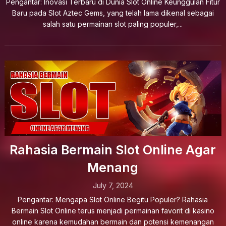
Pengantar: Inovasi Terbaru di Dunia Slot Online Keunggulan Fitur
Baru pada Slot Aztec Gems, yang telah lama dikenal sebagai
salah satu permainan slot paling populer,...
Rahasia Bermain Slot Online Agar
Menang
July 7, 2024
Pengantar: Mengapa Slot Online Begitu Populer? Rahasia
Bermain Slot Online terus menjadi permainan favorit di kasino
online karena kemudahan bermain dan potensi kemenangan