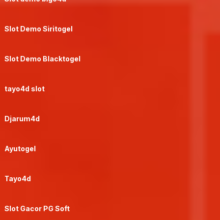
Slot Demo Siritogel
Slot Demo Blacktogel
tayo4d slot
Djarum4d
Ayutogel
Tayo4d
Slot Gacor PG Soft