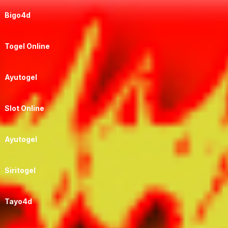
Bigo4d
Togel Online
Ayutogel
Slot Online
Ayutogel
Siritogel
Tayo4d