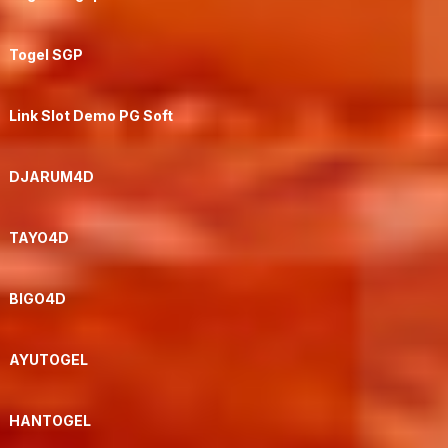
Togel SGP
Link Slot Demo PG Soft
DJARUM4D
TAYO4D
BIGO4D
AYUTOGEL
HANTOGEL