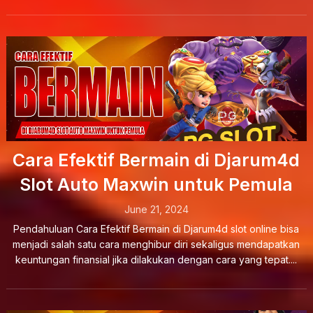
Cara Efektif Bermain di Djarum4d
Slot Auto Maxwin untuk Pemula
June 21, 2024
Pendahuluan Cara Efektif Bermain di Djarum4d slot online bisa
menjadi salah satu cara menghibur diri sekaligus mendapatkan
keuntungan finansial jika dilakukan dengan cara yang tepat....