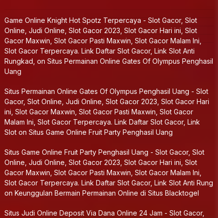
Game Online Knight Hot Spotz Terpercaya - Slot Gacor, Slot
Online, Judi Online, Slot Gacor 2023, Slot Gacor Hari ini, Slot
Gacor Maxwin, Slot Gacor Pasti Maxwin, Slot Gacor Malam Ini,
Slot Gacor Terpercaya. Link Daftar Slot Gacor, Link Slot Anti
Rungkad,
on
Situs Permainan Online Gates Of Olympus Penghasil
Uang
Situs Permainan Online Gates Of Olympus Penghasil Uang - Slot
Gacor, Slot Online, Judi Online, Slot Gacor 2023, Slot Gacor Hari
ini, Slot Gacor Maxwin, Slot Gacor Pasti Maxwin, Slot Gacor
Malam Ini, Slot Gacor Terpercaya. Link Daftar Slot Gacor, Link
Slot
on
Situs Game Online Fruit Party Penghasil Uang
Situs Game Online Fruit Party Penghasil Uang - Slot Gacor, Slot
Online, Judi Online, Slot Gacor 2023, Slot Gacor Hari ini, Slot
Gacor Maxwin, Slot Gacor Pasti Maxwin, Slot Gacor Malam Ini,
Slot Gacor Terpercaya. Link Daftar Slot Gacor, Link Slot Anti Rung
on
Keunggulan Bermain Permainan Online di Situs Blacktogel
Situs Judi Online Deposit Via Dana Online 24 Jam - Slot Gacor,