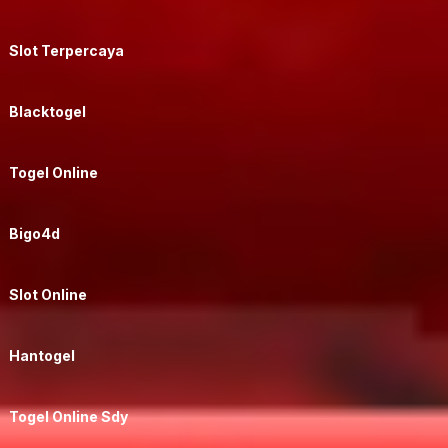
Slot Terpercaya
Blacktogel
Togel Online
Bigo4d
Slot Online
Hantogel
Togel Online Sdy