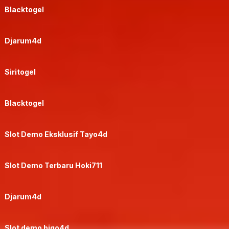
Blacktogel
Djarum4d
Siritogel
Blacktogel
Slot Demo Eksklusif Tayo4d
Slot Demo Terbaru Hoki711
Djarum4d
Slot demo bigo4d