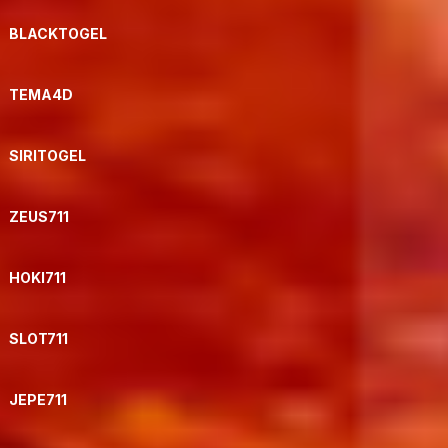
BLACKTOGEL
TEMA4D
SIRITOGEL
ZEUS711
HOKI711
SLOT711
JEPE711