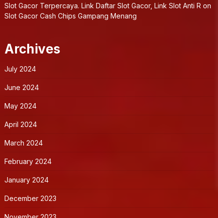
Slot Gacor Terpercaya. Link Daftar Slot Gacor, Link Slot Anti R
on
Slot Gacor Cash Chips Gampang Menang
Archives
July 2024
June 2024
May 2024
April 2024
March 2024
February 2024
January 2024
December 2023
November 2023