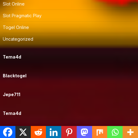
Slot Online
Slot Pragmatic Play
Togel Online
Uncategorized
Tema4d
Blacktogel
Jepe711
Tema4d
Blacktogel