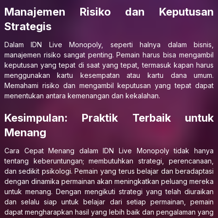
Manajemen Risiko dan Keputusan
Strategis
Dalam IDN Live Monopoly, seperti halnya dalam bisnis,
manajemen risiko sangat penting. Pemain harus bisa mengambil
keputusan yang tepat di saat yang tepat, termasuk kapan harus
menggunakan kartu kesempatan atau kartu dana umum.
Memahami risiko dan mengambil keputusan yang tepat dapat
menentukan antara kemenangan dan kekalahan.
Kesimpulan: Praktik Terbaik untuk
Menang
Cara Cepat Menang dalam IDN Live Monopoly tidak hanya
tentang keberuntungan; membutuhkan strategi, perencanaan,
dan sedikit psikologi. Pemain yang terus belajar dan beradaptasi
dengan dinamika permainan akan meningkatkan peluang mereka
untuk menang. Dengan mengikuti strategi yang telah diuraikan
dan selalu siap untuk belajar dari setiap permainan, pemain
dapat mengharapkan hasil yang lebih baik dan pengalaman yang