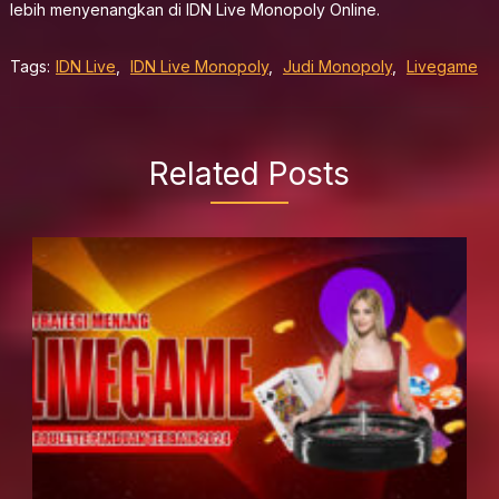
lebih menyenangkan di IDN Live Monopoly Online.
Tags:
IDN Live
,
IDN Live Monopoly
,
Judi Monopoly
,
Livegame
Related Posts