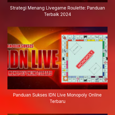
Strategi Menang Livegame Roulette: Panduan
Terbaik 2024
Panduan Sukses IDN Live Monopoly Online
Terbaru