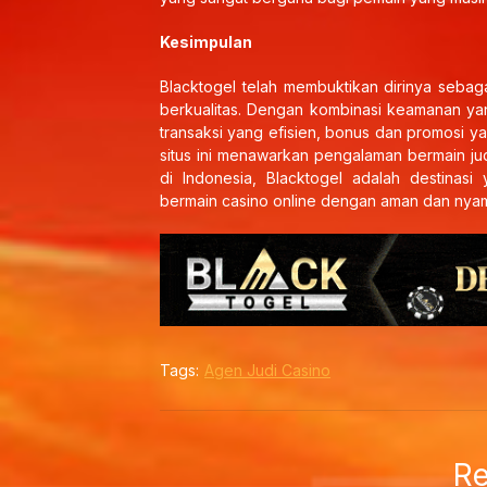
Kesimpulan
Blacktogel telah membuktikan dirinya sebag
berkualitas. Dengan kombinasi keamanan yan
transaksi yang efisien, bonus dan promosi 
situs ini menawarkan pengalaman bermain judi
di Indonesia, Blacktogel adalah destinas
bermain casino online dengan aman dan nya
Tags:
Agen Judi Casino
Re