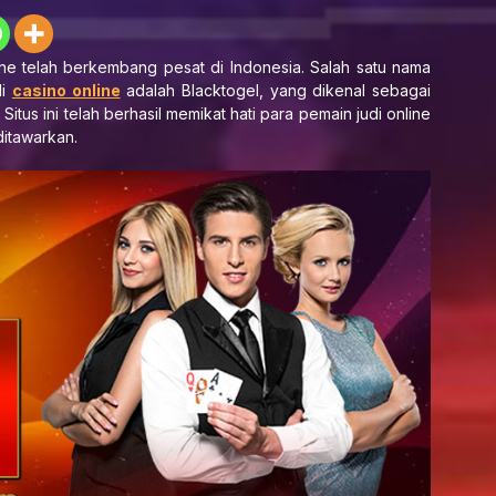
 online telah berkembang pesat di Indonesia. Salah satu nama
di
casino online
adalah Blacktogel, yang dikenal sebagai
Situs ini telah berhasil memikat hati para pemain judi online
itawarkan.