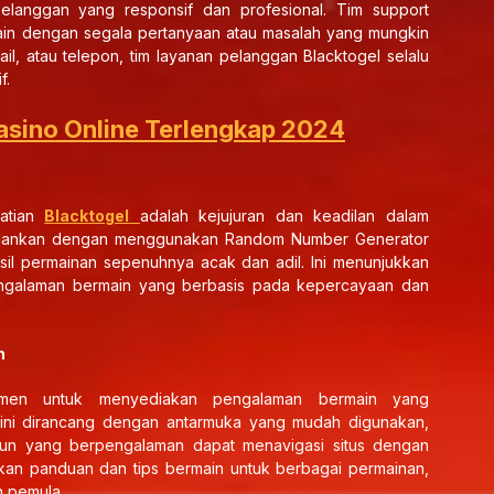
elanggan yang responsif dan profesional. Tim support
ain dengan segala pertanyaan atau masalah yang mungkin
mail, atau telepon, tim layanan pelanggan Blacktogel selalu
f.
asino Online Terlengkap 2024
hatian
Blacktogel
adalah kejujuran dan keadilan dalam
dijalankan dengan menggunakan Random Number Generator
sil permainan sepenuhnya acak dan adil. Ini menunjukkan
ngalaman bermain yang berbasis pada kepercayaan dan
n
itmen untuk menyediakan pengalaman bermain yang
ini dirancang dengan antarmuka yang mudah digunakan,
un yang berpengalaman dapat menavigasi situs dengan
akan panduan dan tips bermain untuk berbagai permainan,
h pemula.