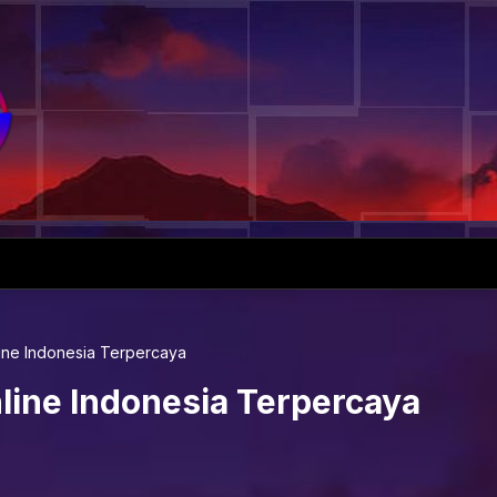
ine Indonesia Terpercaya
line Indonesia Terpercaya