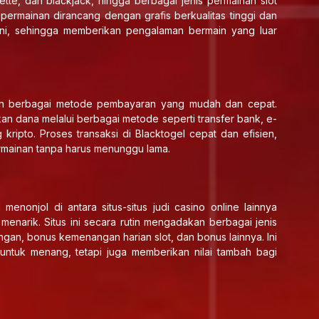
ette, dan blackjack, hingga berbagai jenis permainan slot
permainan dirancang dengan grafis berkualitas tinggi dan
i ini, sehingga memberikan pengalaman bermain yang luar
kan berbagai metode pembayaran yang mudah dan cepat.
n dana melalui berbagai metode seperti transfer bank, e-
ripto. Proses transaksi di Blacktogel cepat dan efisien,
rmainan tanpa harus menunggu lama.
enonjol di antara situs-situs judi casino online lainnya
narik. Situs ini secara rutin mengadakan berbagai jenis
ingan, bonus kemenangan harian slot, dan bonus lainnya. Ini
ntuk menang, tetapi juga memberikan nilai tambah bagi