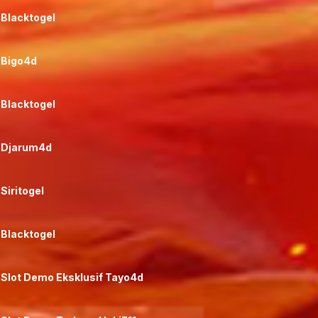
Blacktogel
Bigo4d
Blacktogel
Djarum4d
Siritogel
Blacktogel
Slot Demo Eksklusif Tayo4d