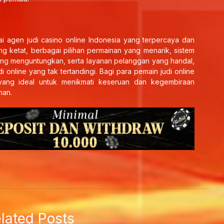
ai agen judi casino online Indonesia yang terpercaya dan
g ketat, berbagai pilihan permainan yang menarik, sistem
yang menguntungkan, serta layanan pelanggan yang handal,
 online yang tak tertandingi. Bagi para pemain judi online
i yang ideal untuk menikmati keseruan dan kegembiraan
man.
lated Posts