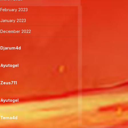
February 2023
January 2023
December 2022
Djarum4d
Ayutogel
Zeus711
Ayutogel
Tema4d