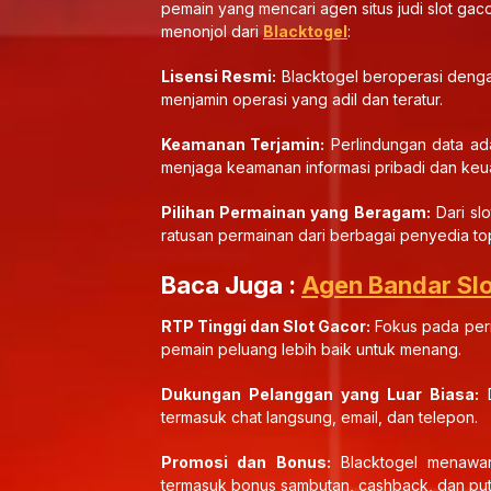
pemain yang mencari agen situs judi slot gaco
menonjol dari
Blacktogel
:
Lisensi Resmi:
Blacktogel beroperasi dengan
menjamin operasi yang adil dan teratur.
Keamanan Terjamin:
Perlindungan data ada
menjaga keamanan informasi pribadi dan ke
Pilihan Permainan yang Beragam:
Dari slo
ratusan permainan dari berbagai penyedia to
Baca Juga :
Agen Bandar Slo
RTP Tinggi dan Slot Gacor:
Fokus pada perm
pemain peluang lebih baik untuk menang.
Dukungan Pelanggan yang Luar Biasa:
D
termasuk chat langsung, email, dan telepon.
Promosi dan Bonus:
Blacktogel menawar
termasuk bonus sambutan, cashback, dan puta