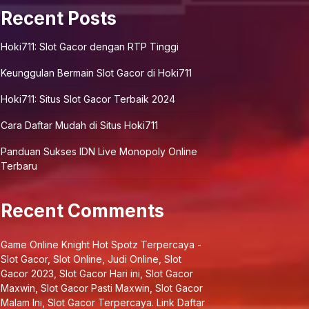
Recent Posts
Hoki711: Slot Gacor dengan RTP Tinggi
Keunggulan Bermain Slot Gacor di Hoki711
Hoki711: Situs Slot Gacor Terbaik 2024
Cara Daftar Mudah di Situs Hoki711
Panduan Sukses IDN Live Monopoly Online
Terbaru
Recent Comments
Game Online Knight Hot Spotz Terpercaya -
Slot Gacor, Slot Online, Judi Online, Slot
Gacor 2023, Slot Gacor Hari ini, Slot Gacor
Maxwin, Slot Gacor Pasti Maxwin, Slot Gacor
Malam Ini, Slot Gacor Terpercaya. Link Daftar