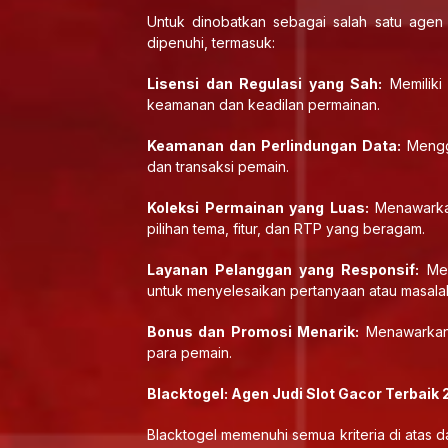
Untuk dinobatkan sebagai salah satu agen s
dipenuhi, termasuk:
Lisensi dan Regulasi yang Sah:
Memiliki
keamanan dan keadilan permainan.
Keamanan dan Perlindungan Data:
Menggu
dan transaksi pemain.
Koleksi Permainan yang Luas:
Menawarkan
pilihan tema, fitur, dan RTP yang beragam.
Layanan Pelanggan yang Responsif:
Men
untuk menyelesaikan pertanyaan atau masala
Bonus dan Promosi Menarik:
Menawarkan 
para pemain.
Blacktogel: Agen Judi Slot Gacor Terbaik
Blacktogel memenuhi semua kriteria di atas da