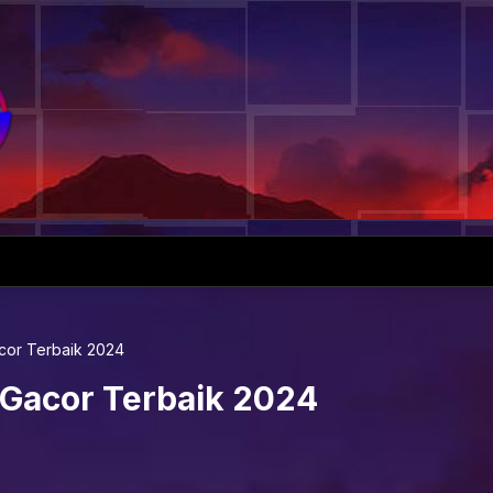
acor Terbaik 2024
t Gacor Terbaik 2024