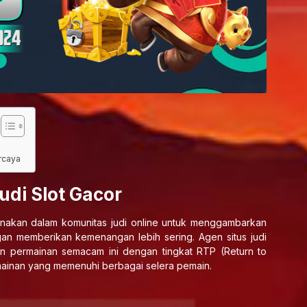
rcaya
udi Slot Gacor
igunakan dalam komunitas judi online untuk menggambarkan
gan memberikan kemenangan lebih sering. Agen situs judi
n permainan semacam ini dengan tingkat RTP (Return to
ermainan yang memenuhi berbagai selera pemain.