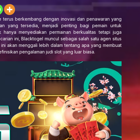
line terus berkembang dengan inovasi dan penawaran yang
an yang tersedia, menjadi penting bagi pemain untuk
k hanya menyediakan permainan berkualitas tetapi juga
rian ini, Blacktogel muncul sebagai salah satu agen situs
el ini akan menggali lebih dalam tentang apa yang membuat
nisikan pengalaman judi slot yang luar biasa.