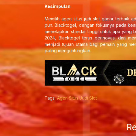
Kesimpulan
Memilih agen situs judi slot gacor terbaik 
pun. Blacktogel, dengan fokusnya pada kea
menetapkan standar tinggi untuk apa yang bi
2024, Blacktogel terus berinovasi dan me
menjadi tujuan utama bagi pemain yang men
paling menguntungkan.
Tags:
Agen Situs Judi Slot
Re