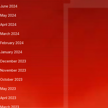
June 2024
May 2024
April 2024
March 2024
February 2024
January 2024
December 2023
November 2023
October 2023
May 2023
April 2023
March 2023