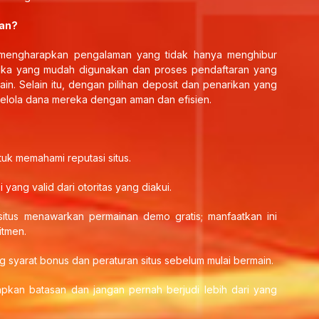
kan?
t mengharapkan pengalaman yang tidak hanya menghibur
uka yang mudah digunakan dan proses pendaftaran yang
n. Selain itu, dengan pilihan deposit dan penarikan yang
lola dana mereka dengan aman dan efisien.
tuk memahami reputasi situs.
i yang valid dari otoritas yang diakui.
itus menawarkan permainan demo gratis; manfaatkan ini
itmen.
 syarat bonus dan peraturan situs sebelum mulai bermain.
pkan batasan dan jangan pernah berjudi lebih dari yang