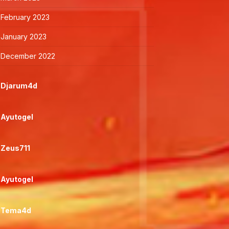
February 2023
January 2023
December 2022
Djarum4d
Ayutogel
Zeus711
Ayutogel
Tema4d