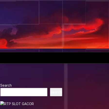
Search
Search