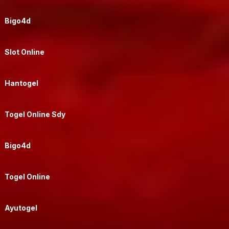
Bigo4d
Slot Online
Hantogel
Togel Online Sdy
Bigo4d
Togel Online
Ayutogel