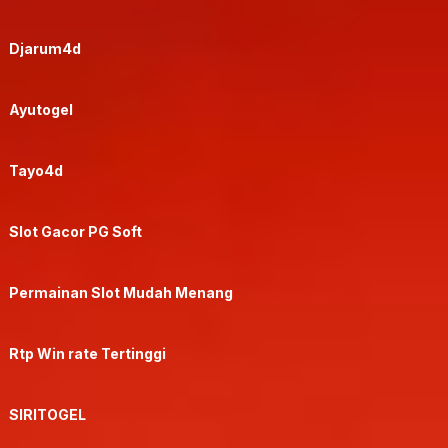
Djarum4d
Ayutogel
Tayo4d
Slot Gacor PG Soft
Permainan Slot Mudah Menang
Rtp Win rate Tertinggi
SIRITOGEL