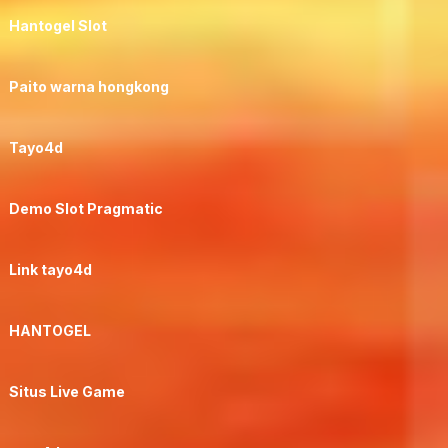
Hantogel Slot
Paito warna hongkong
Tayo4d
Demo Slot Pragmatic
Link tayo4d
HANTOGEL
Situs Live Game