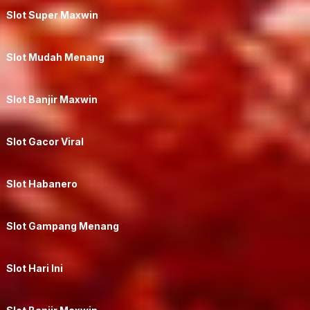
Slot Super Maxwin
Slot Mudah Menang
Slot Banjir Maxwin
Slot Gacor Viral
Slot Habanero
Slot Gampang Menang
Slot Hari Ini