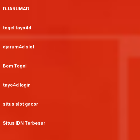
DJARUM4D
togel tayo4d
djarum4d slot
Bom Togel
tayo4d login
situs slot gacor
Situs IDN Terbesar