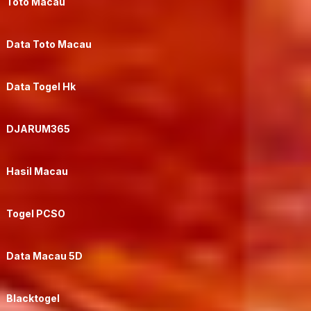
Toto Macau
Data Toto Macau
Data Togel Hk
DJARUM365
Hasil Macau
Togel PCSO
Data Macau 5D
Blacktogel