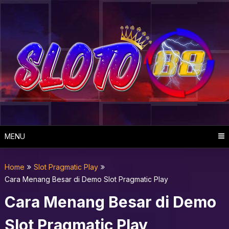
Skip
to
content
MENU
Home
Slot Pragmatic Play
Cara Menang Besar di Demo Slot Pragmatic Play
Cara Menang Besar di Demo
Slot Pragmatic Play