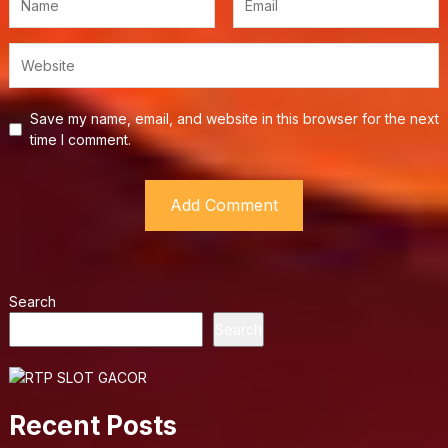
Save my name, email, and website in this browser for the next
time I comment.
Search
Search
Recent Posts