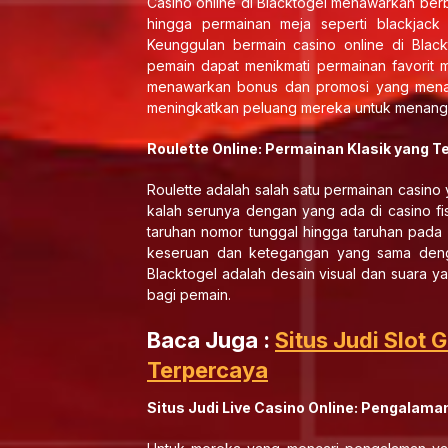
Casino online di Blacktogel menawarkan berba
hingga permainan meja seperti blackjack 
Keunggulan bermain casino online di Black
pemain dapat menikmati permainan favorit m
menawarkan bonus dan promosi yang menar
meningkatkan peluang mereka untuk menang
Roulette Online: Permainan Klasik yang Te
Roulette adalah salah satu permainan casino y
kalah serunya dengan yang ada di casino fisi
taruhan nomor tunggal hingga taruhan pada
keseruan dan ketegangan yang sama dengan
Blacktogel adalah desain visual dan suara y
bagi pemain.
Baca Juga :
Situs Judi Slot
Terpercaya
Situs Judi Live Casino Online: Pengalama