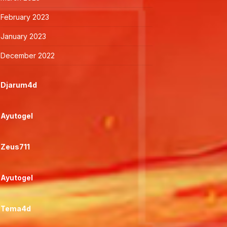
February 2023
January 2023
December 2022
Djarum4d
Ayutogel
Zeus711
Ayutogel
Tema4d