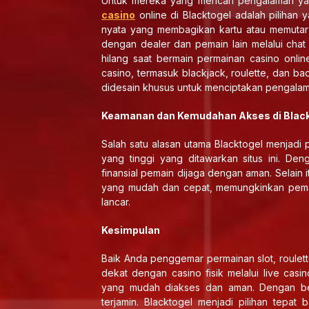
Untuk mereka yang mencari pengalaman yang 
casino
online di Blacktogel adalah pilihan
nyata yang membagikan kartu atau memutar r
dengan dealer dan pemain lain melalui chat 
hilang saat bermain permainan casino onli
casino, termasuk blackjack, roulette, dan ba
didesain khusus untuk menciptakan pengalam
Keamanan dan Kemudahan Akses di Black
Salah satu alasan utama Blacktogel menjadi p
yang tinggi yang ditawarkan situs ini. Deng
finansial pemain dijaga dengan aman. Selai
yang mudah dan cepat, memungkinkan pema
lancar.
Kesimpulan
Baik Anda penggemar permainan slot, roulett
dekat dengan casino fisik melalui live cas
yang mudah diakses dan aman. Dengan b
terjamin. Blacktogel menjadi pilihan tepat