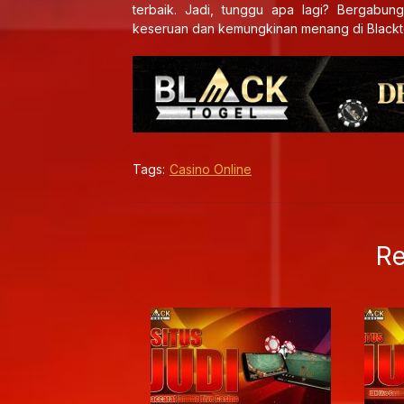
terbaik. Jadi, tunggu apa lagi? Bergabu
keseruan dan kemungkinan menang di Blacktoge
Tags:
Casino Online
Re