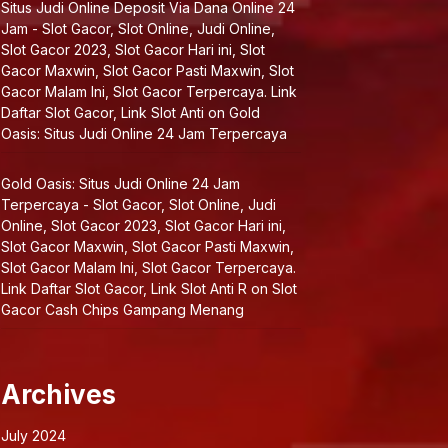
Situs Judi Online Deposit Via Dana Online 24
Jam - Slot Gacor, Slot Online, Judi Online,
Slot Gacor 2023, Slot Gacor Hari ini, Slot
Gacor Maxwin, Slot Gacor Pasti Maxwin, Slot
Gacor Malam Ini, Slot Gacor Terpercaya. Link
Daftar Slot Gacor, Link Slot Anti
on
Gold
Oasis: Situs Judi Online 24 Jam Terpercaya
Gold Oasis: Situs Judi Online 24 Jam
Terpercaya - Slot Gacor, Slot Online, Judi
Online, Slot Gacor 2023, Slot Gacor Hari ini,
Slot Gacor Maxwin, Slot Gacor Pasti Maxwin,
Slot Gacor Malam Ini, Slot Gacor Terpercaya.
Link Daftar Slot Gacor, Link Slot Anti R
on
Slot
Gacor Cash Chips Gampang Menang
Archives
July 2024