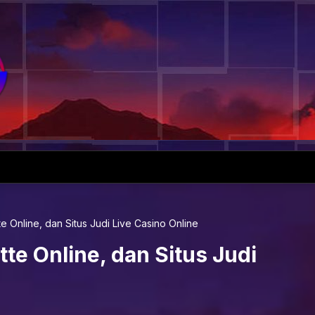
te Online, dan Situs Judi Live Casino Online
tte Online, dan Situs Judi