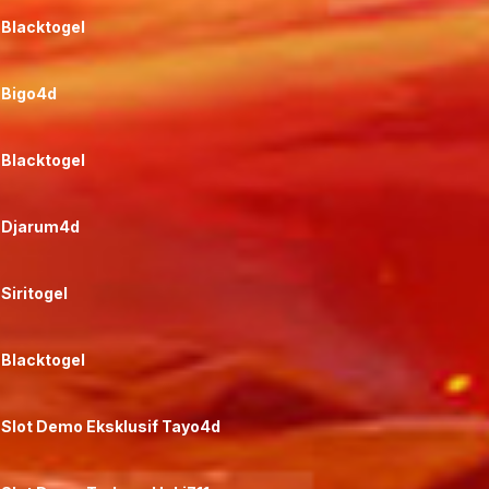
Blacktogel
Bigo4d
Blacktogel
Djarum4d
Siritogel
Blacktogel
Slot Demo Eksklusif Tayo4d