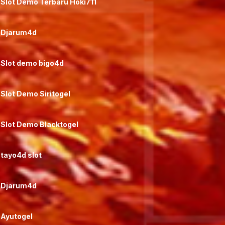
Slot Demo Terbaru Hoki711
Djarum4d
Slot demo bigo4d
Slot Demo Siritogel
Slot Demo Blacktogel
tayo4d slot
Djarum4d
Ayutogel