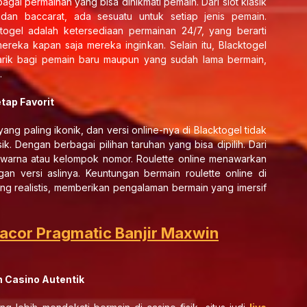
gai permainan yang bisa dinikmati pemain. Dari slot klasik
dan baccarat, ada sesuatu untuk setiap jenis pemain.
togel adalah ketersediaan permainan 24/7, yang berarti
ereka kapan saja mereka inginkan. Selain itu, Blacktogel
ik bagi pemain baru maupun yang sudah lama bermain,
.
tap Favorit
ang paling ikonik, dan versi online-nya di Blacktogel tidak
k. Dengan berbagai pilihan taruhan yang bisa dipilih. Dari
 warna atau kelompok nomor. Roulette online menawarkan
 versi aslinya. Keuntungan bermain roulette online di
ang realistis, memberikan pengalaman bermain yang imersif
 Gacor Pragmatic Banjir Maxwin
n Casino Autentik