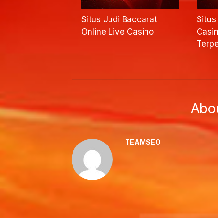
Situs Judi Baccarat
Situs
Online Live Casino
Casin
Terp
Abo
TEAMSEO