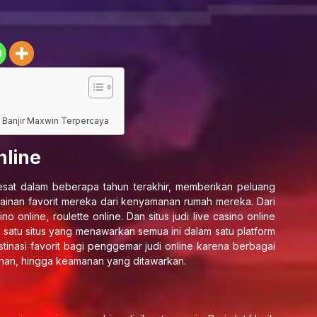
c Banjir Maxwin Terpercaya
nline
esat dalam beberapa tahun terakhir, memberikan peluang
ainan favorit mereka dari kenyamanan rumah mereka. Dari
 online, roulette online. Dan situs judi live casino online
 satu situs yang menawarkan semua ini dalam satu platform
destinasi favorit bagi penggemar judi online karena berbagai
ainan, hingga keamanan yang ditawarkan.