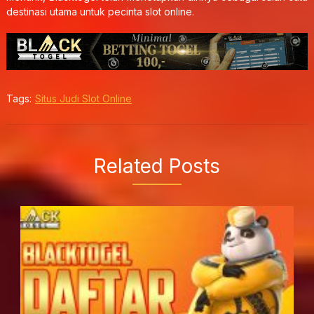
destinasi utama untuk pecinta slot online.
Tags:
Situs Judi Slot Online
Related Posts