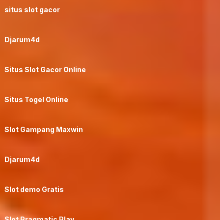
situs slot gacor
Djarum4d
Situs Slot Gacor Online
Situs Togel Online
Slot Gampang Maxwin
Djarum4d
Slot demo Gratis
Slot Pragmatic Play