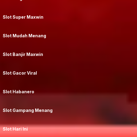
Slot Super Maxwin
Slot Mudah Menang
Slot Banjir Maxwin
Slot Gacor Viral
Slot Habanero
Slot Gampang Menang
Slot Hari Ini