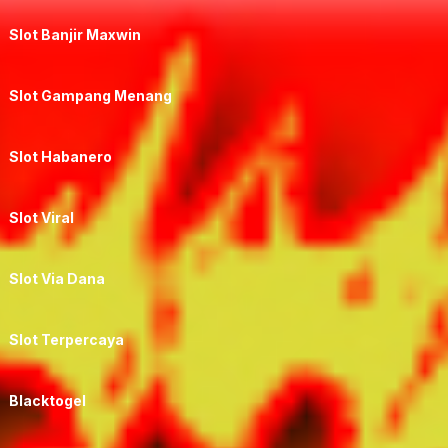
Slot Banjir Maxwin
Slot Gampang Menang
Slot Habanero
Slot Viral
Slot Via Dana
Slot Terpercaya
Blacktogel