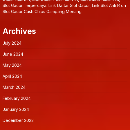
Slot Gacor Terpercaya. Link Daftar Slot Gacor, Link Slot Anti R
on
Slot Gacor Cash Chips Gampang Menang
Archives
July 2024
June 2024
May 2024
April 2024
March 2024
February 2024
January 2024
December 2023