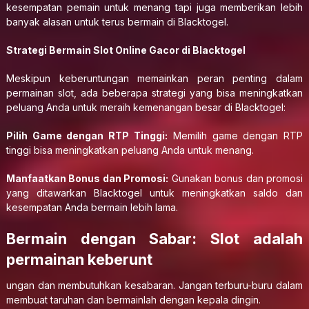
kesempatan pemain untuk menang tapi juga memberikan lebih
banyak alasan untuk terus bermain di Blacktogel.
Strategi Bermain Slot Online Gacor di Blacktogel
Meskipun keberuntungan memainkan peran penting dalam
permainan slot, ada beberapa strategi yang bisa meningkatkan
peluang Anda untuk meraih kemenangan besar di Blacktogel:
Pilih Game dengan RTP Tinggi:
Memilih game dengan RTP
tinggi bisa meningkatkan peluang Anda untuk menang.
Manfaatkan Bonus dan Promosi:
Gunakan bonus dan promosi
yang ditawarkan Blacktogel untuk meningkatkan saldo dan
kesempatan Anda bermain lebih lama.
Bermain dengan Sabar: Slot adalah
permainan keberunt
ungan dan membutuhkan kesabaran. Jangan terburu-buru dalam
membuat taruhan dan bermainlah dengan kepala dingin.