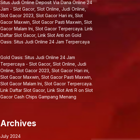
Situs Judi Online Deposit Via Dana Online 24
Jam - Slot Gacor, Slot Online, Judi Online,
Slot Gacor 2023, Slot Gacor Hari ini, Slot
Gacor Maxwin, Slot Gacor Pasti Maxwin, Slot
Gacor Malam Ini, Slot Gacor Terpercaya. Link
Daftar Slot Gacor, Link Slot Anti
on
Gold
Oasis: Situs Judi Online 24 Jam Terpercaya
Gold Oasis: Situs Judi Online 24 Jam
Terpercaya - Slot Gacor, Slot Online, Judi
Online, Slot Gacor 2023, Slot Gacor Hari ini,
Slot Gacor Maxwin, Slot Gacor Pasti Maxwin,
Slot Gacor Malam Ini, Slot Gacor Terpercaya.
Link Daftar Slot Gacor, Link Slot Anti R
on
Slot
Gacor Cash Chips Gampang Menang
Archives
July 2024