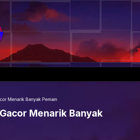
cor Menarik Banyak Pemain
Gacor Menarik Banyak