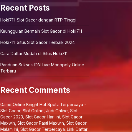
Recent Posts
Hoki711: Slot Gacor dengan RTP Tinggi
Keunggulan Bermain Slot Gacor di Hoki711
Hoki711: Situs Slot Gacor Terbaik 2024
Cara Daftar Mudah di Situs Hoki711
Panduan Sukses IDN Live Monopoly Online
Terbaru
Recent Comments
Game Online Knight Hot Spotz Terpercaya -
Slot Gacor, Slot Online, Judi Online, Slot
Gacor 2023, Slot Gacor Hari ini, Slot Gacor
Maxwin, Slot Gacor Pasti Maxwin, Slot Gacor
Malam Ini, Slot Gacor Terpercaya. Link Daftar