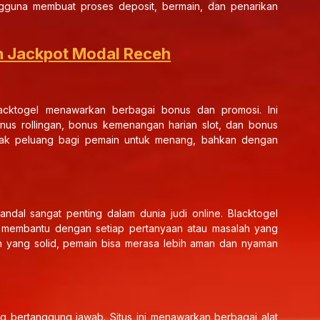
gguna membuat proses deposit, bermain, dan penarikan
h Jackpot Modal Receh
acktogel menawarkan berbagai bonus dan promosi. Ini
nus rollingan, bonus kemenangan harian slot, dan bonus
nyak peluang bagi pemain untuk menang, bahkan dengan
dal sangat penting dalam dunia judi online. Blacktogel
 membantu dengan setiap pertanyaan atau masalah yang
 yang solid, pemain bisa merasa lebih aman dan nyaman
g bertanggung jawab. Situs ini menawarkan berbagai alat