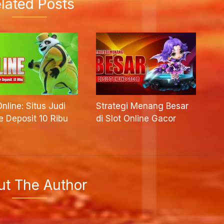
lated Posts
Online: Situs Judi
Strategi Menang Besar
e Deposit 10 Ribu
di Slot Online Gacor
ut The Author