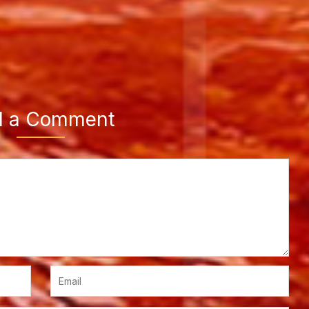
d a Comment