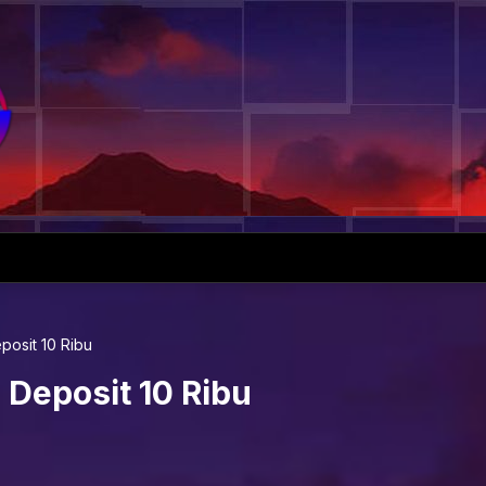
eposit 10 Ribu
r Deposit 10 Ribu