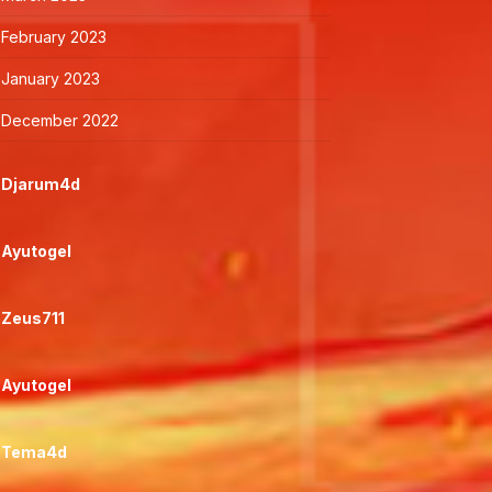
February 2023
January 2023
December 2022
Djarum4d
Ayutogel
Zeus711
Ayutogel
Tema4d