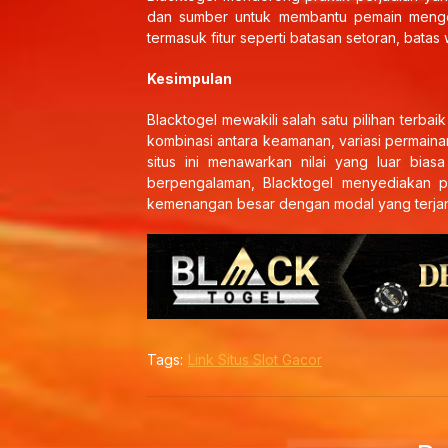
dan sumber untuk membantu pemain mengel
termasuk fitur seperti batasan setoran, batas
Kesimpulan
Blacktogel mewakili salah satu pilihan terbai
kombinasi antara keamanan, variasi permaina
situs ini menawarkan nilai yang luar bia
berpengalaman, Blacktogel menyediakan 
kemenangan besar dengan modal yang terja
Tags:
Link Situs Slot Gacor