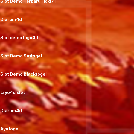
Slot Demo Terbaru Hoki711
Djarum4d
Slot demo bigo4d
Slot Demo Siritogel
Slot Demo Blacktogel
tayo4d slot
Djarum4d
Ayutogel