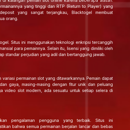
 di kalangan pemain slot online karena beberapa alasan.
permainannya yang tinggi dan RTP (Return to Player) yang
deposit yang sangat terjangkau, Blacktogel membuat
mua orang.
ogel. Situs ini menggunakan teknologi enkripsi tercanggih
ansial para pemainnya. Selain itu, lisensi yang dimiliki oleh
p standar perjudian yang adil dan bertanggung jawab.
h variasi permainan slot yang ditawarkannya. Pemain dapat
an gaya, masing-masing dengan fitur unik dan peluang
ga video slot modern, ada sesuatu untuk setiap selera di
akan pengalaman pengguna yang terbaik. Situs ini
tikan bahwa semua permainan berjalan lancar dan bebas