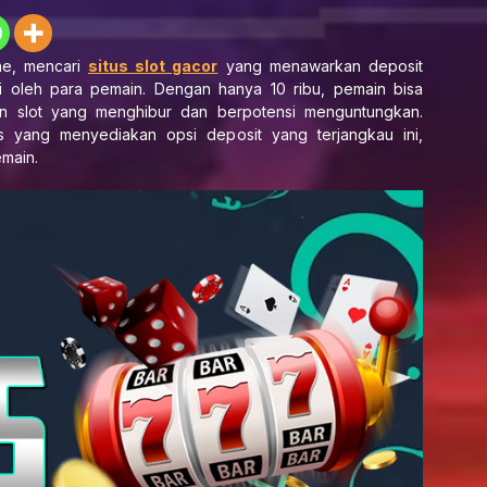
ine, mencari
situs slot gacor
yang menawarkan deposit
i oleh para pemain. Dengan hanya 10 ribu, pemain bisa
n slot yang menghibur dan berpotensi menguntungkan.
us yang menyediakan opsi deposit yang terjangkau ini,
main.