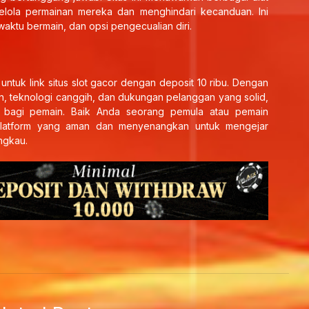
ola permainan mereka dan menghindari kecanduan. Ini
 waktu bermain, dan opsi pengecualian diri.
k untuk link situs slot gacor dengan deposit 10 ribu. Dengan
n, teknologi canggih, dan dukungan pelanggan yang solid,
sa bagi pemain. Baik Anda seorang pemula atau pemain
platform yang aman dan menyenangkan untuk mengejar
ngkau.