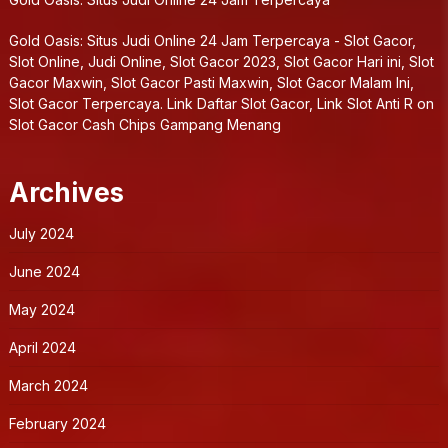
Gold Oasis: Situs Judi Online 24 Jam Terpercaya - Slot Gacor,
Slot Online, Judi Online, Slot Gacor 2023, Slot Gacor Hari ini, Slot
Gacor Maxwin, Slot Gacor Pasti Maxwin, Slot Gacor Malam Ini,
Slot Gacor Terpercaya. Link Daftar Slot Gacor, Link Slot Anti R
on
Slot Gacor Cash Chips Gampang Menang
Archives
July 2024
June 2024
May 2024
April 2024
March 2024
February 2024