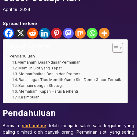
April 19, 2024
Spread the love
Table of Contents
Pendahuluan
Memahami Dasar-dasar Permainan
Memilih Slot yang Tepat
Memanfaatkan Bonus dan Promosi
Baca Juga : Tips Memilih Game Slot Demo Gacor Terbaik
Bermain dengan Strategi
Memahami Kapan Harus Berhenti
Kesimpulan
Pendahuluan
Bermain
slot online
telah menjadi salah satu kegiatan yang
paling diminati oleh banyak orang. Permainan slot, yang sering