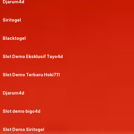
Djarum4d
Siritogel
Blacktogel
Slot Demo Eksklusif Tayo4d
Slot Demo Terbaru Hoki711
Djarum4d
Slot demo bigo4d
Slot Demo Siritogel