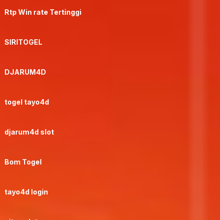
Rtp Win rate Tertinggi
SIRITOGEL
DJARUM4D
togel tayo4d
djarum4d slot
Bom Togel
tayo4d login