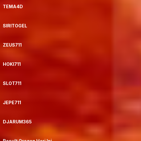
TEMA4D
SIRITOGEL
ZEUS711
HOKI711
SLOT711
JEPE711
DJARUM365
Result Oregon Hari Ini