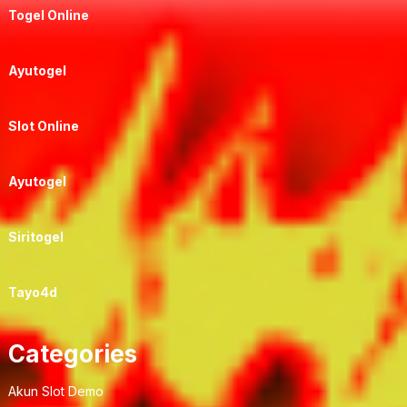
Togel Online
Ayutogel
Slot Online
Ayutogel
Siritogel
Tayo4d
Categories
Akun Slot Demo