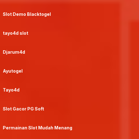
Slot Demo Blacktogel
tayo4d slot
Djarum4d
Ayutogel
Tayo4d
Slot Gacor PG Soft
Permainan Slot Mudah Menang