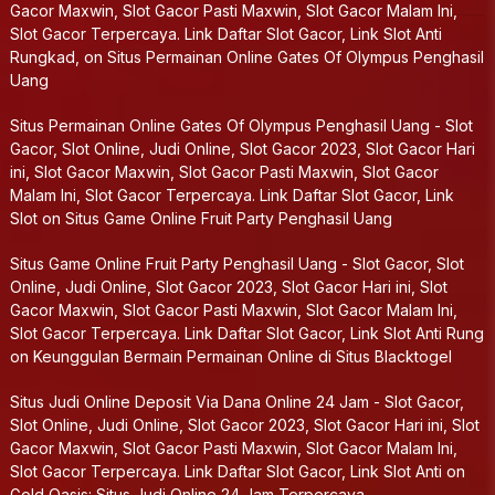
Gacor Maxwin, Slot Gacor Pasti Maxwin, Slot Gacor Malam Ini,
Slot Gacor Terpercaya. Link Daftar Slot Gacor, Link Slot Anti
Rungkad,
on
Situs Permainan Online Gates Of Olympus Penghasil
Uang
Situs Permainan Online Gates Of Olympus Penghasil Uang - Slot
Gacor, Slot Online, Judi Online, Slot Gacor 2023, Slot Gacor Hari
ini, Slot Gacor Maxwin, Slot Gacor Pasti Maxwin, Slot Gacor
Malam Ini, Slot Gacor Terpercaya. Link Daftar Slot Gacor, Link
Slot
on
Situs Game Online Fruit Party Penghasil Uang
Situs Game Online Fruit Party Penghasil Uang - Slot Gacor, Slot
Online, Judi Online, Slot Gacor 2023, Slot Gacor Hari ini, Slot
Gacor Maxwin, Slot Gacor Pasti Maxwin, Slot Gacor Malam Ini,
Slot Gacor Terpercaya. Link Daftar Slot Gacor, Link Slot Anti Rung
on
Keunggulan Bermain Permainan Online di Situs Blacktogel
Situs Judi Online Deposit Via Dana Online 24 Jam - Slot Gacor,
Slot Online, Judi Online, Slot Gacor 2023, Slot Gacor Hari ini, Slot
Gacor Maxwin, Slot Gacor Pasti Maxwin, Slot Gacor Malam Ini,
Slot Gacor Terpercaya. Link Daftar Slot Gacor, Link Slot Anti
on
Gold Oasis: Situs Judi Online 24 Jam Terpercaya