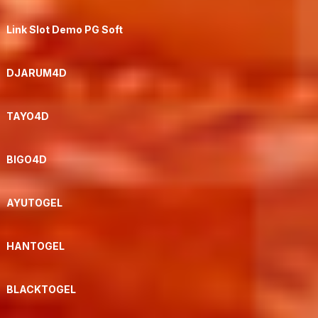
Link Slot Demo PG Soft
DJARUM4D
TAYO4D
BIGO4D
AYUTOGEL
HANTOGEL
BLACKTOGEL