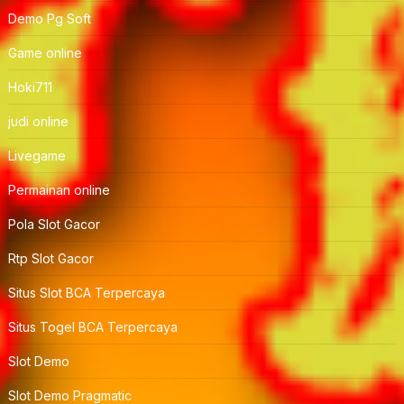
Demo Pg Soft
Game online
Hoki711
judi online
Livegame
Permainan online
Pola Slot Gacor
Rtp Slot Gacor
Situs Slot BCA Terpercaya
Situs Togel BCA Terpercaya
Slot Demo
Slot Demo Pragmatic