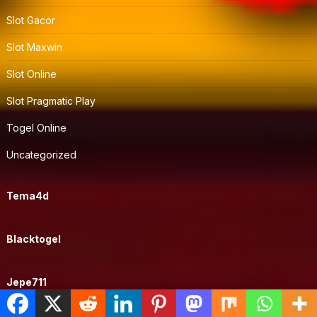
Slot Gacor
Slot Maxwin
Slot Online
Slot Pragmatic Play
Togel Online
Uncategorized
Tema4d
Blacktogel
Jepe711