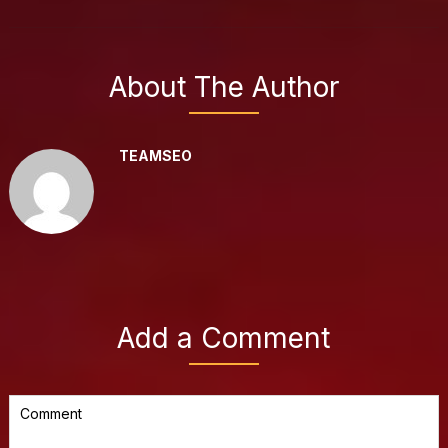
About The Author
TEAMSEO
Add a Comment