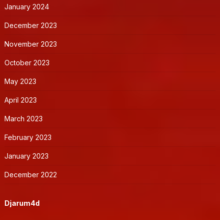
January 2024
December 2023
November 2023
October 2023
May 2023
April 2023
March 2023
February 2023
January 2023
December 2022
Djarum4d