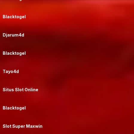
Blacktogel
Djarum4d
Blacktogel
Tayo4d
Situs Slot Online
Blacktogel
Slot Super Maxwin