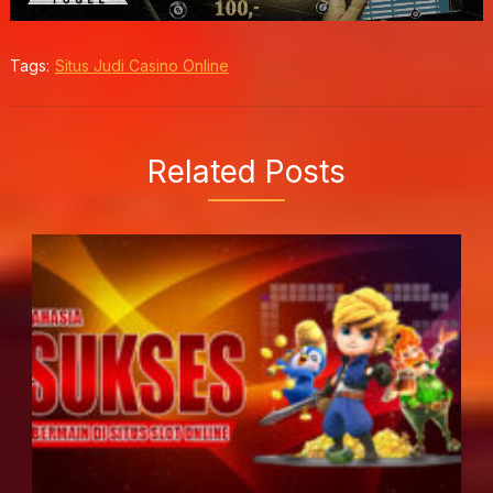
Tags:
Situs Judi Casino Online
Related Posts