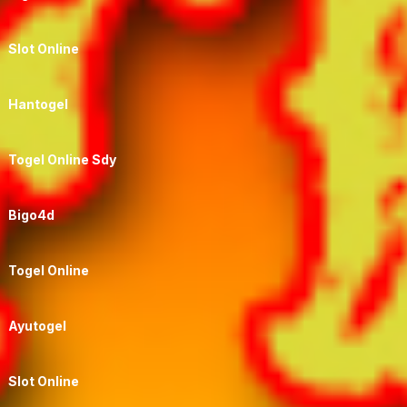
Slot Online
Hantogel
Togel Online Sdy
Bigo4d
Togel Online
Ayutogel
Slot Online