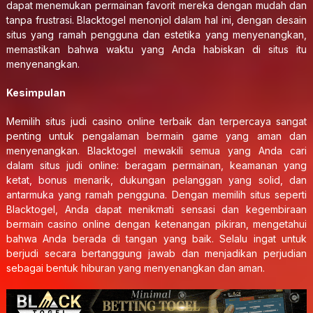
dapat menemukan permainan favorit mereka dengan mudah dan
tanpa frustrasi. Blacktogel menonjol dalam hal ini, dengan desain
situs yang ramah pengguna dan estetika yang menyenangkan,
memastikan bahwa waktu yang Anda habiskan di situs itu
menyenangkan.
Kesimpulan
Memilih situs judi casino online terbaik dan terpercaya sangat
penting untuk pengalaman bermain game yang aman dan
menyenangkan. Blacktogel mewakili semua yang Anda cari
dalam situs judi online: beragam permainan, keamanan yang
ketat, bonus menarik, dukungan pelanggan yang solid, dan
antarmuka yang ramah pengguna. Dengan memilih situs seperti
Blacktogel, Anda dapat menikmati sensasi dan kegembiraan
bermain casino online dengan ketenangan pikiran, mengetahui
bahwa Anda berada di tangan yang baik. Selalu ingat untuk
berjudi secara bertanggung jawab dan menjadikan perjudian
sebagai bentuk hiburan yang menyenangkan dan aman.