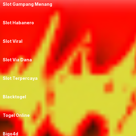
Slot Gampang Menang
Slot Habanero
Slot Viral
Slot Via Dana
Slot Terpercaya
Blacktogel
Togel Online
Bigo4d