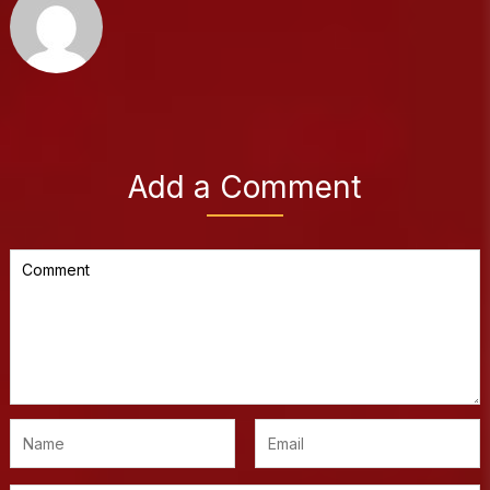
Add a Comment