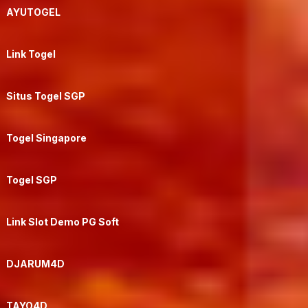
AYUTOGEL
Link Togel
Situs Togel SGP
Togel Singapore
Togel SGP
Link Slot Demo PG Soft
DJARUM4D
TAYO4D