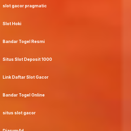
slot gacor pragmatic
Slot Hoki
Bandar Togel Resmi
Situs Slot Deposit 1000
Link Daftar Slot Gacor
Bandar Togel Online
situs slot gacor
Djarum4d