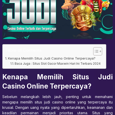
Table of Contents
Kenapa Memilih Situs Judi Casino Online Terpercaya?
Baca Juga : Situs Slot Gacor Maxwin Hari Ini Terbaru 2024
Kenapa Memilih Situs Judi
Casino Online Terpercaya?
Sebelum melangkah lebih jauh, penting untuk memahami
mengapa memilih situs judi casino online yang terpercaya itu
krusial. Dengan uang nyata yang dipertaruhkan, keamanan dan
keadilan permainan menjadi prioritas utama. Situs yang