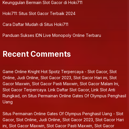
Keunggulan Bermain Slot Gacor di Hoki711
Hoki711: Situs Slot Gacor Terbaik 2024
Cara Daftar Mudah di Situs Hoki711
Panduan Sukses IDN Live Monopoly Online Terbaru
Recent Comments
Game Online Knight Hot Spotz Terpercaya - Slot Gacor, Slot
Online, Judi Online, Slot Gacor 2023, Slot Gacor Hari ini, Slot
Gacor Maxwin, Slot Gacor Pasti Maxwin, Slot Gacor Malam Ini,
Slot Gacor Terpercaya. Link Daftar Slot Gacor, Link Slot Anti
Rungkad,
on
Situs Permainan Online Gates Of Olympus Penghasil
Uang
Situs Permainan Online Gates Of Olympus Penghasil Uang - Slot
Gacor, Slot Online, Judi Online, Slot Gacor 2023, Slot Gacor Hari
ini, Slot Gacor Maxwin, Slot Gacor Pasti Maxwin, Slot Gacor