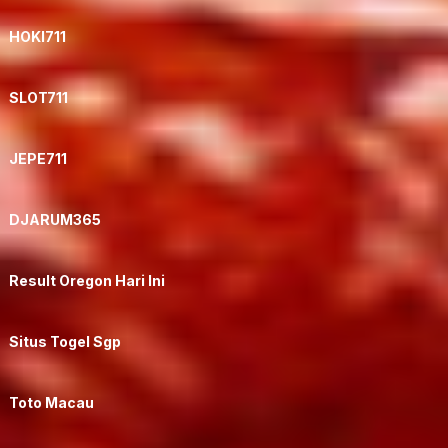
HOKI711
SLOT711
JEPE711
DJARUM365
Result Oregon Hari Ini
Situs Togel Sgp
Toto Macau