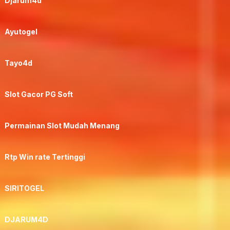
Djarum4d
Ayutogel
Tayo4d
Slot Gacor PG Soft
Permainan Slot Mudah Menang
Rtp Win rate Tertinggi
SIRITOGEL
DJARUM4D