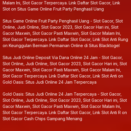
Malam Ini, Slot Gacor Terpercaya. Link Daftar Slot Gacor, Link
Slot
on
Situs Game Online Fruit Party Penghasil Uang
Situs Game Online Fruit Party Penghasil Uang - Slot Gacor, Slot
Online, Judi Online, Slot Gacor 2023, Slot Gacor Hari ini, Slot
Gacor Maxwin, Slot Gacor Pasti Maxwin, Slot Gacor Malam Ini,
Slot Gacor Terpercaya. Link Daftar Slot Gacor, Link Slot Anti Rung
on
Keunggulan Bermain Permainan Online di Situs Blacktogel
Situs Judi Online Deposit Via Dana Online 24 Jam - Slot Gacor,
Slot Online, Judi Online, Slot Gacor 2023, Slot Gacor Hari ini, Slot
Gacor Maxwin, Slot Gacor Pasti Maxwin, Slot Gacor Malam Ini,
Slot Gacor Terpercaya. Link Daftar Slot Gacor, Link Slot Anti
on
Gold Oasis: Situs Judi Online 24 Jam Terpercaya
Gold Oasis: Situs Judi Online 24 Jam Terpercaya - Slot Gacor,
Slot Online, Judi Online, Slot Gacor 2023, Slot Gacor Hari ini, Slot
Gacor Maxwin, Slot Gacor Pasti Maxwin, Slot Gacor Malam Ini,
Slot Gacor Terpercaya. Link Daftar Slot Gacor, Link Slot Anti R
on
Slot Gacor Cash Chips Gampang Menang