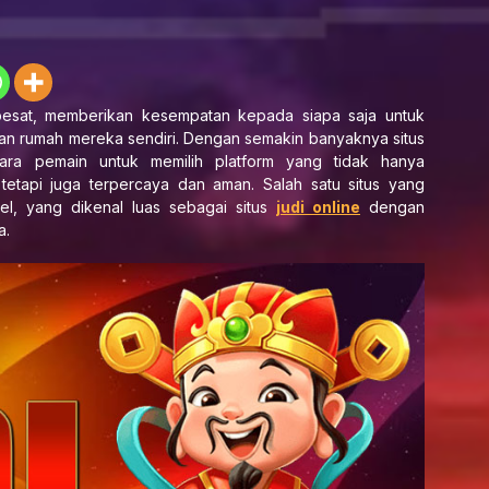
pesat, memberikan kesempatan kepada siapa saja untuk
an rumah mereka sendiri. Dengan semakin banyaknya situs
para pemain untuk memilih platform yang tidak hanya
etapi juga terpercaya dan aman. Salah satu situs yang
gel, yang dikenal luas sebagai situs
judi online
dengan
a.