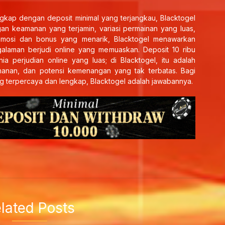
engkap dengan deposit minimal yang terjangkau, Blacktogel
an keamanan yang terjamin, variasi permainan yang luas,
omosi dan bonus yang menarik, Blacktogel menawarkan
laman berjudi online yang memuaskan. Deposit 10 ribu
 perjudian online yang luas; di Blacktogel, itu adalah
anan, dan potensi kemenangan yang tak terbatas. Bagi
ng terpercaya dan lengkap, Blacktogel adalah jawabannya.
lated Posts