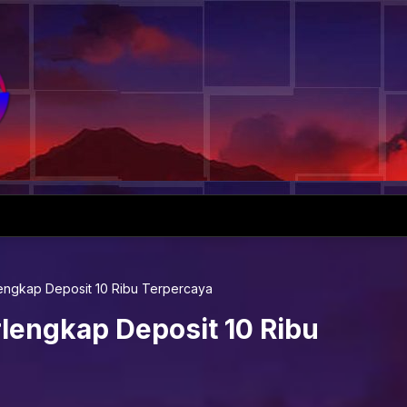
rlengkap Deposit 10 Ribu Terpercaya
rlengkap Deposit 10 Ribu