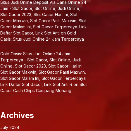
Situs Judi Online Deposit Via Dana Online 24
Jam - Slot Gacor, Slot Online, Judi Online,
Slot Gacor 2023, Slot Gacor Hari ini, Slot
Gacor Maxwin, Slot Gacor Pasti Maxwin, Slot
Gacor Malam Ini, Slot Gacor Terpercaya. Link
Daftar Slot Gacor, Link Slot Anti
on
Gold
Oasis: Situs Judi Online 24 Jam Terpercaya
Gold Oasis: Situs Judi Online 24 Jam
Terpercaya - Slot Gacor, Slot Online, Judi
Online, Slot Gacor 2023, Slot Gacor Hari ini,
Slot Gacor Maxwin, Slot Gacor Pasti Maxwin,
Slot Gacor Malam Ini, Slot Gacor Terpercaya.
Link Daftar Slot Gacor, Link Slot Anti R
on
Slot
Gacor Cash Chips Gampang Menang
Archives
July 2024