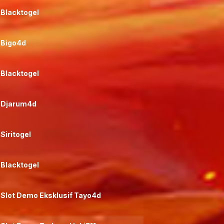
Blacktogel
Bigo4d
Blacktogel
Djarum4d
Siritogel
Blacktogel
Slot Demo Eksklusif Tayo4d