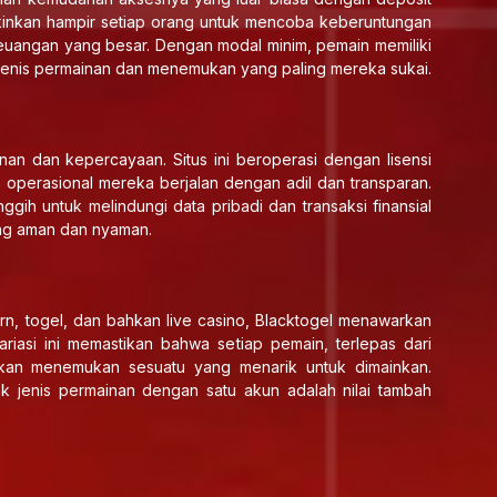
ngkinkan hampir setiap orang untuk mencoba keberuntungan
keuangan yang besar. Dengan modal minim, pemain memiliki
jenis permainan dan menemukan yang paling mereka sukai.
nan dan kepercayaan. Situs ini beroperasi dengan lisensi
 operasional mereka berjalan dengan adil dan transparan.
ih untuk melindungi data pribadi dan transaksi finansial
ng aman dan nyaman.
ern, togel, dan bahkan live casino, Blacktogel menawarkan
riasi ini memastikan bahwa setiap pemain, terlepas dari
 akan menemukan sesuatu yang menarik untuk dimainkan.
jenis permainan dengan satu akun adalah nilai tambah