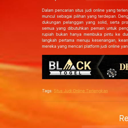
Dalam pencarian situs judi online yang terl
muncul sebagai pilihan yang terdepan. Deng
dukungan pelanggan yang solid, serta pr
semua yang dibutuhkan pemain untuk penga
rupiah bukan hanya membuka pintu ke dunia
langkah pertama menuju kesenangan, keam
mereka yang mencari platform judi online ya
Tags:
Situs Judi Online Terlengkap
Re