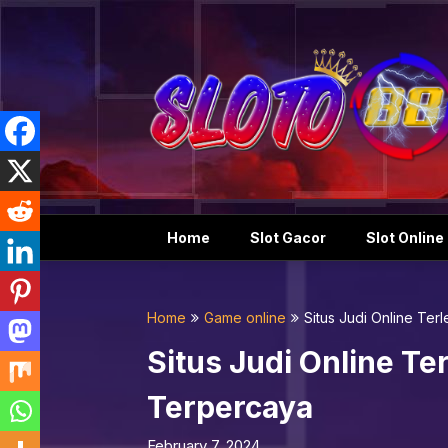
Skip
to
content
Home
Slot Gacor
Slot Online
Home
Game online
Situs Judi Online Te
Situs Judi Online Te
Terpercaya
February 7, 2024