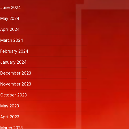
June 2024
May 2024
April 2024
March 2024
February 2024
January 2024
December 2023
November 2023
October 2023
May 2023
April 2023
March 2023