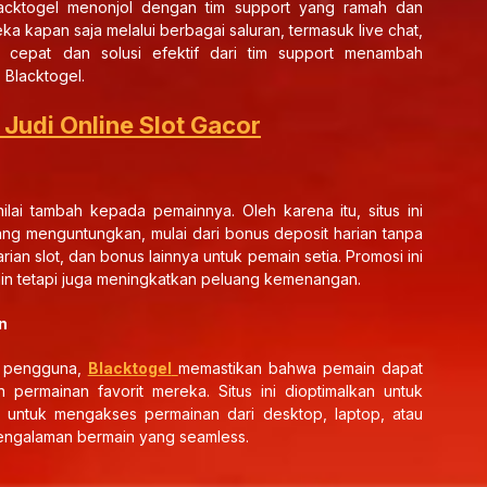
acktogel menonjol dengan tim support yang ramah dan
 kapan saja melalui berbagai saluran, termasuk live chat,
 cepat dan solusi efektif dari tim support menambah
Blacktogel.
s Judi Online Slot Gacor
lai tambah kepada pemainnya. Oleh karena itu, situs ini
g menguntungkan, mulai dari bonus deposit harian tanpa
ian slot, dan bonus lainnya untuk pemain setia. Promosi ini
n tetapi juga meningkatkan peluang kemenangan.
n
ah pengguna,
Blacktogel
memastikan bahwa pemain dapat
rmainan favorit mereka. Situs ini dioptimalkan untuk
untuk mengakses permainan dari desktop, laptop, atau
engalaman bermain yang seamless.