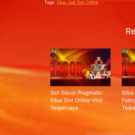
Tags:
Situs Judi Slot Online
Re
Slot Gacor Pragmatic:
Situs
Situs Slot Online Viral
Palin
Terpercaya
Terp