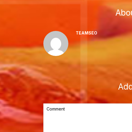
Abo
TEAMSEO
Ad