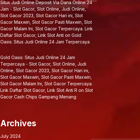
Situs Judi Online Deposit Via Dana Online 24
Jam - Slot Gacor, Slot Online, Judi Online,
Slot Gacor 2023, Slot Gacor Hari ini, Slot
Gacor Maxwin, Slot Gacor Pasti Maxwin, Slot
Gacor Malam Ini, Slot Gacor Terpercaya. Link
Daftar Slot Gacor, Link Slot Anti
on
Gold
Oasis: Situs Judi Online 24 Jam Terpercaya
Gold Oasis: Situs Judi Online 24 Jam
Terpercaya - Slot Gacor, Slot Online, Judi
Online, Slot Gacor 2023, Slot Gacor Hari ini,
Slot Gacor Maxwin, Slot Gacor Pasti Maxwin,
Slot Gacor Malam Ini, Slot Gacor Terpercaya.
Link Daftar Slot Gacor, Link Slot Anti R
on
Slot
Gacor Cash Chips Gampang Menang
Archives
July 2024