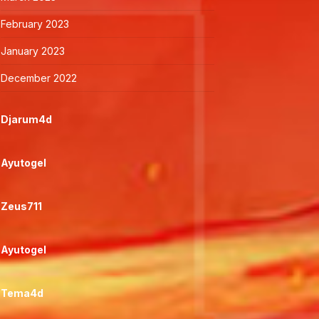
February 2023
January 2023
December 2022
Djarum4d
Ayutogel
Zeus711
Ayutogel
Tema4d