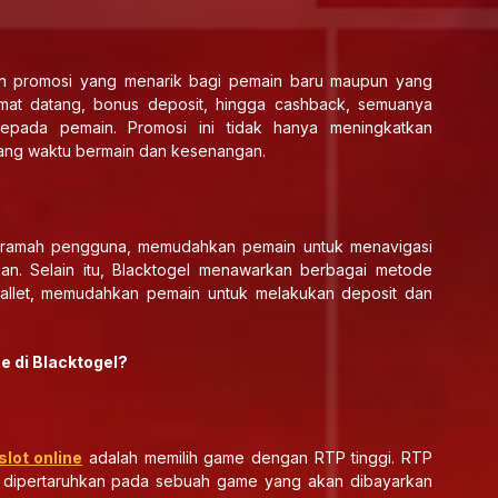
n promosi yang menarik bagi pemain baru maupun yang
amat datang, bonus deposit, hingga cashback, semuanya
kepada pemain. Promosi ini tidak hanya meningkatkan
ang waktu bermain dan kesenangan.
g ramah pengguna, memudahkan pemain untuk menavigasi
. Selain itu, Blacktogel menawarkan berbagai metode
wallet, memudahkan pemain untuk melakukan deposit dan
 di Blacktogel?
slot online
adalah memilih game dengan RTP tinggi. RTP
g dipertaruhkan pada sebuah game yang akan dibayarkan