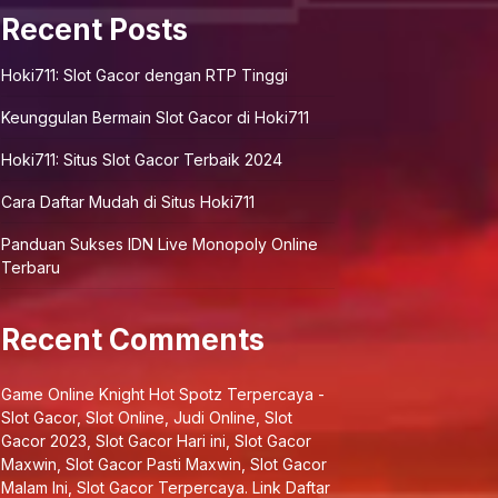
Recent Posts
Hoki711: Slot Gacor dengan RTP Tinggi
Keunggulan Bermain Slot Gacor di Hoki711
Hoki711: Situs Slot Gacor Terbaik 2024
Cara Daftar Mudah di Situs Hoki711
Panduan Sukses IDN Live Monopoly Online
Terbaru
Recent Comments
Game Online Knight Hot Spotz Terpercaya -
Slot Gacor, Slot Online, Judi Online, Slot
Gacor 2023, Slot Gacor Hari ini, Slot Gacor
Maxwin, Slot Gacor Pasti Maxwin, Slot Gacor
Malam Ini, Slot Gacor Terpercaya. Link Daftar