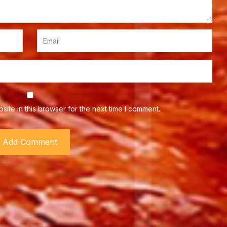
ite in this browser for the next time I comment.