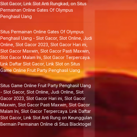
Slot Gacor, Link Slot Anti Rungkad,
on
Situs
Permainan Online Gates Of Olympus
Penghasil Uang
Situs Permainan Online Gates Of Olympus
Penghasil Uang - Slot Gacor, Slot Online, Judi
Online, Slot Gacor 2023, Slot Gacor Hari ini,
Slot Gacor Maxwin, Slot Gacor Pasti Maxwin,
Slot Gacor Malam Ini, Slot Gacor Terpercaya.
Link Daftar Slot Gacor, Link Slot
on
Situs
Game Online Fruit Party Penghasil Uang
Situs Game Online Fruit Party Penghasil Uang
- Slot Gacor, Slot Online, Judi Online, Slot
Gacor 2023, Slot Gacor Hari ini, Slot Gacor
Maxwin, Slot Gacor Pasti Maxwin, Slot Gacor
Malam Ini, Slot Gacor Terpercaya. Link Daftar
Slot Gacor, Link Slot Anti Rung
on
Keunggulan
Bermain Permainan Online di Situs Blacktogel