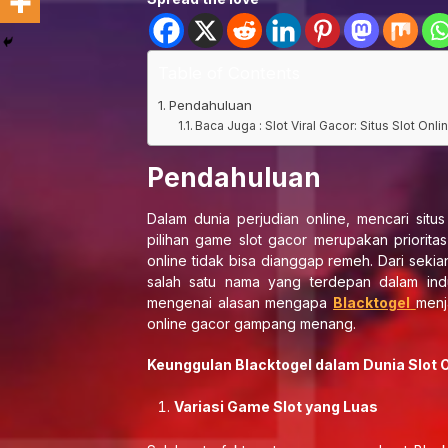
Table of Contents
Pendahuluan
Baca Juga : Slot Viral Gacor: Situs Slot O
Pendahuluan
Dalam dunia perjudian online, mencari s
pilihan game slot gacor merupakan prioritas 
online tidak bisa dianggap remeh. Dari sekia
salah satu nama yang terdepan dalam indu
mengenai alasan mengapa
Blacktogel
menj
online gacor gampang menang.
Keunggulan Blacktogel dalam Dunia Slot 
Variasi Game Slot yang Luas