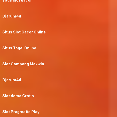
situs slot gacor
Djarum4d
Situs Slot Gacor Online
Situs Togel Online
Slot Gampang Maxwin
Djarum4d
Slot demo Gratis
Slot Pragmatic Play