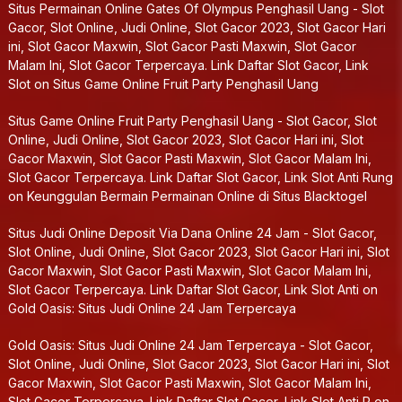
Situs Permainan Online Gates Of Olympus Penghasil Uang - Slot
Gacor, Slot Online, Judi Online, Slot Gacor 2023, Slot Gacor Hari
ini, Slot Gacor Maxwin, Slot Gacor Pasti Maxwin, Slot Gacor
Malam Ini, Slot Gacor Terpercaya. Link Daftar Slot Gacor, Link
Slot
on
Situs Game Online Fruit Party Penghasil Uang
Situs Game Online Fruit Party Penghasil Uang - Slot Gacor, Slot
Online, Judi Online, Slot Gacor 2023, Slot Gacor Hari ini, Slot
Gacor Maxwin, Slot Gacor Pasti Maxwin, Slot Gacor Malam Ini,
Slot Gacor Terpercaya. Link Daftar Slot Gacor, Link Slot Anti Rung
on
Keunggulan Bermain Permainan Online di Situs Blacktogel
Situs Judi Online Deposit Via Dana Online 24 Jam - Slot Gacor,
Slot Online, Judi Online, Slot Gacor 2023, Slot Gacor Hari ini, Slot
Gacor Maxwin, Slot Gacor Pasti Maxwin, Slot Gacor Malam Ini,
Slot Gacor Terpercaya. Link Daftar Slot Gacor, Link Slot Anti
on
Gold Oasis: Situs Judi Online 24 Jam Terpercaya
Gold Oasis: Situs Judi Online 24 Jam Terpercaya - Slot Gacor,
Slot Online, Judi Online, Slot Gacor 2023, Slot Gacor Hari ini, Slot
Gacor Maxwin, Slot Gacor Pasti Maxwin, Slot Gacor Malam Ini,
Slot Gacor Terpercaya. Link Daftar Slot Gacor, Link Slot Anti R
on