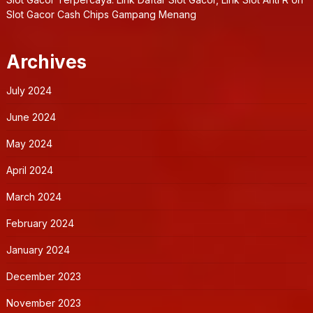
Slot Gacor Cash Chips Gampang Menang
Archives
July 2024
June 2024
May 2024
April 2024
March 2024
February 2024
January 2024
December 2023
November 2023