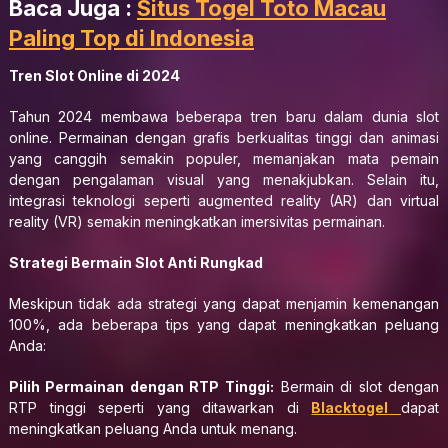
Baca Juga :
Situs Togel Toto Macau
Paling Top di Indonesia
Tren Slot Online di 2024
Tahun 2024 membawa beberapa tren baru dalam dunia slot
online. Permainan dengan grafis berkualitas tinggi dan animasi
yang canggih semakin populer, memanjakan mata pemain
dengan pengalaman visual yang menakjubkan. Selain itu,
integrasi teknologi seperti augmented reality (AR) dan virtual
reality (VR) semakin meningkatkan imersivitas permainan.
Strategi Bermain Slot Anti Rungkad
Meskipun tidak ada strategi yang dapat menjamin kemenangan
100%, ada beberapa tips yang dapat meningkatkan peluang
Anda:
Pilih Permainan dengan RTP Tinggi:
Bermain di slot dengan
RTP tinggi seperti yang ditawarkan di
Blacktogel
dapat
meningkatkan peluang Anda untuk menang.