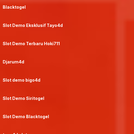
Blacktogel
Slot Demo Eksklusif Tayo4d
Slot Demo Terbaru Hoki711
Djarum4d
Slot demo bigo4d
Slot Demo Siritogel
Slot Demo Blacktogel