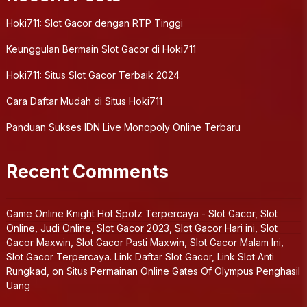
Hoki711: Slot Gacor dengan RTP Tinggi
Keunggulan Bermain Slot Gacor di Hoki711
Hoki711: Situs Slot Gacor Terbaik 2024
Cara Daftar Mudah di Situs Hoki711
Panduan Sukses IDN Live Monopoly Online Terbaru
Recent Comments
Game Online Knight Hot Spotz Terpercaya - Slot Gacor, Slot
Online, Judi Online, Slot Gacor 2023, Slot Gacor Hari ini, Slot
Gacor Maxwin, Slot Gacor Pasti Maxwin, Slot Gacor Malam Ini,
Slot Gacor Terpercaya. Link Daftar Slot Gacor, Link Slot Anti
Rungkad,
on
Situs Permainan Online Gates Of Olympus Penghasil
Uang