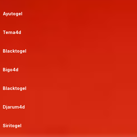
Ayutogel
Tema4d
Blacktogel
Bigo4d
Blacktogel
Djarum4d
Siritogel