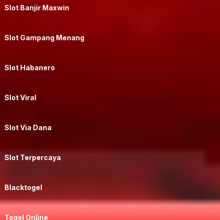
Slot Banjir Maxwin
Slot Gampang Menang
Slot Habanero
Slot Viral
Slot Via Dana
Slot Terpercaya
Blacktogel
Togel Online