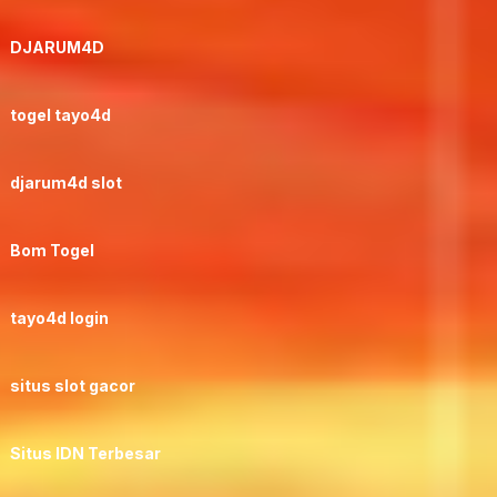
DJARUM4D
togel tayo4d
djarum4d slot
Bom Togel
tayo4d login
situs slot gacor
Situs IDN Terbesar