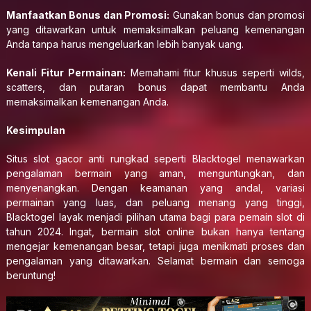
Manfaatkan Bonus dan Promosi:
Gunakan bonus dan promosi
yang ditawarkan untuk memaksimalkan peluang kemenangan
Anda tanpa harus mengeluarkan lebih banyak uang.
Kenali Fitur Permainan:
Memahami fitur khusus seperti wilds,
scatters, dan putaran bonus dapat membantu Anda
memaksimalkan kemenangan Anda.
Kesimpulan
Situs slot gacor anti rungkad seperti Blacktogel menawarkan
pengalaman bermain yang aman, menguntungkan, dan
menyenangkan. Dengan keamanan yang andal, variasi
permainan yang luas, dan peluang menang yang tinggi,
Blacktogel layak menjadi pilihan utama bagi para pemain slot di
tahun 2024. Ingat, bermain slot online bukan hanya tentang
mengejar kemenangan besar, tetapi juga menikmati proses dan
pengalaman yang ditawarkan. Selamat bermain dan semoga
beruntung!