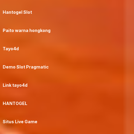
Hantogel Slot
Paito warna hongkong
Tayo4d
Demo Slot Pragmatic
Link tayo4d
HANTOGEL
Situs Live Game