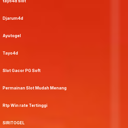
tayo4d slot
Djarum4d
Ayutogel
Tayo4d
Slot Gacor PG Soft
Permainan Slot Mudah Menang
Rtp Win rate Tertinggi
SIRITOGEL