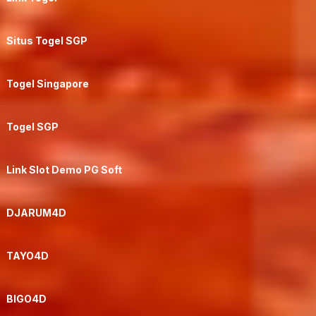
Situs Togel SGP
Togel Singapore
Togel SGP
Link Slot Demo PG Soft
DJARUM4D
TAYO4D
BIGO4D