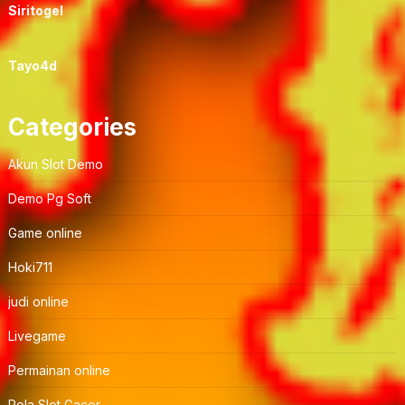
Siritogel
Tayo4d
Categories
Akun Slot Demo
Demo Pg Soft
Game online
Hoki711
judi online
Livegame
Permainan online
Pola Slot Gacor