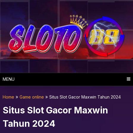
Skip
to
content
MENU
Home
Game online
Situs Slot Gacor Maxwin Tahun 2024
Situs Slot Gacor Maxwin
Tahun 2024