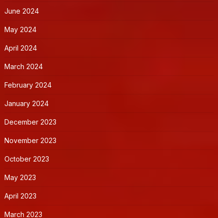
June 2024
May 2024
April 2024
March 2024
February 2024
January 2024
December 2023
November 2023
October 2023
May 2023
April 2023
March 2023