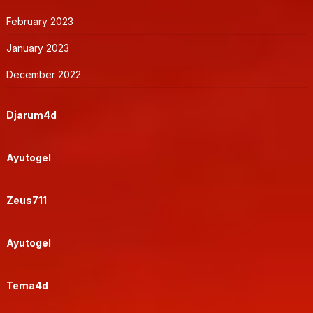
February 2023
January 2023
December 2022
Djarum4d
Ayutogel
Zeus711
Ayutogel
Tema4d