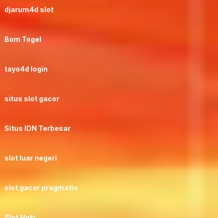
djarum4d slot
Bom Togel
tayo4d login
situs slot gacor
Situs IDN Terbesar
slot luar negeri
slot gacor pragmatic
Slot Hoki