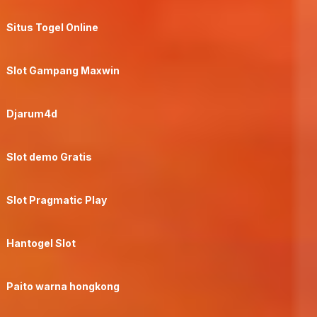
Situs Togel Online
Slot Gampang Maxwin
Djarum4d
Slot demo Gratis
Slot Pragmatic Play
Hantogel Slot
Paito warna hongkong