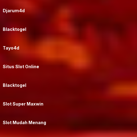
Djarum4d
Blacktogel
Tayo4d
Situs Slot Online
Blacktogel
Slot Super Maxwin
Slot Mudah Menang