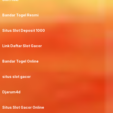
Bandar Togel Resmi
Situs Slot Deposit 1000
Link Daftar Slot Gacor
Bandar Togel Online
situs slot gacor
Djarum4d
Situs Slot Gacor Online