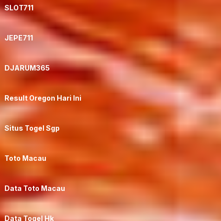
SLOT711
JEPE711
DJARUM365
Result Oregon Hari Ini
Situs Togel Sgp
Toto Macau
Data Toto Macau
Data Togel Hk