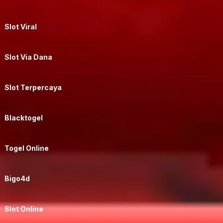
Slot Viral
Slot Via Dana
Slot Terpercaya
Blacktogel
Togel Online
Bigo4d
Slot Online