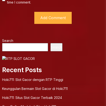
time I comment.
Search
Search
Recent Posts
Hoki711: Slot Gacor dengan RTP Tinggi
Keunggulan Bermain Slot Gacor di Hoki711
Hoki711: Situs Slot Gacor Terbaik 2024