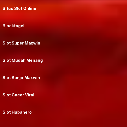
Situs Slot Online
Blacktogel
Slot Super Maxwin
Slot Mudah Menang
Slot Banjir Maxwin
Slot Gacor Viral
Slot Habanero