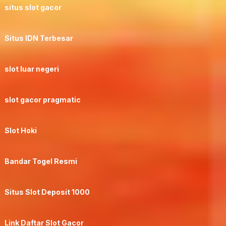
situs slot gacor
Situs IDN Terbesar
slot luar negeri
slot gacor pragmatic
Slot Hoki
Bandar Togel Resmi
Situs Slot Deposit 1000
Link Daftar Slot Gacor