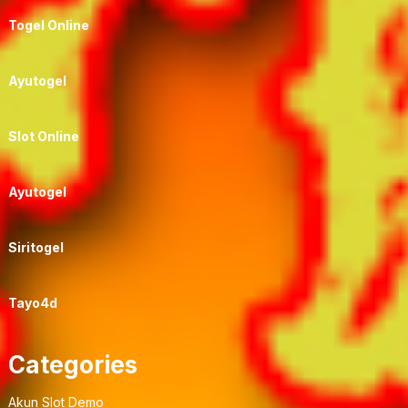
Togel Online
Ayutogel
Slot Online
Ayutogel
Siritogel
Tayo4d
Categories
Akun Slot Demo