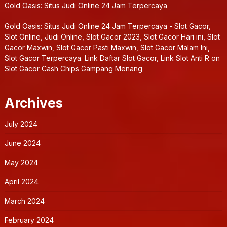
Gold Oasis: Situs Judi Online 24 Jam Terpercaya
Gold Oasis: Situs Judi Online 24 Jam Terpercaya - Slot Gacor,
Slot Online, Judi Online, Slot Gacor 2023, Slot Gacor Hari ini, Slot
Gacor Maxwin, Slot Gacor Pasti Maxwin, Slot Gacor Malam Ini,
Slot Gacor Terpercaya. Link Daftar Slot Gacor, Link Slot Anti R
on
Slot Gacor Cash Chips Gampang Menang
Archives
July 2024
June 2024
May 2024
April 2024
March 2024
February 2024