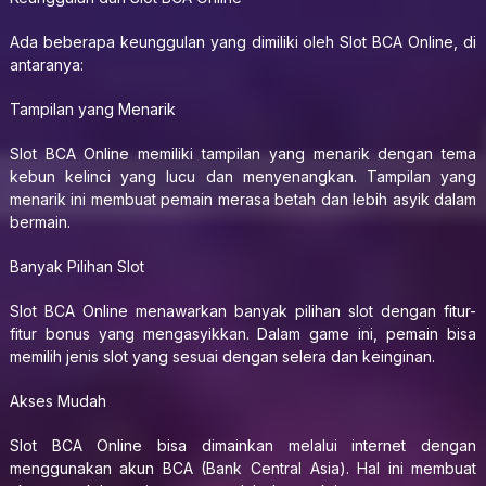
Ada beberapa keunggulan yang dimiliki oleh Slot BCA Online, di
antaranya:
Tampilan yang Menarik
Slot BCA Online memiliki tampilan yang menarik dengan tema
kebun kelinci yang lucu dan menyenangkan. Tampilan yang
menarik ini membuat pemain merasa betah dan lebih asyik dalam
bermain.
Banyak Pilihan Slot
Slot BCA Online menawarkan banyak pilihan slot dengan fitur-
fitur bonus yang mengasyikkan. Dalam game ini, pemain bisa
memilih jenis slot yang sesuai dengan selera dan keinginan.
Akses Mudah
Slot BCA Online bisa dimainkan melalui internet dengan
menggunakan akun BCA (Bank Central Asia). Hal ini membuat