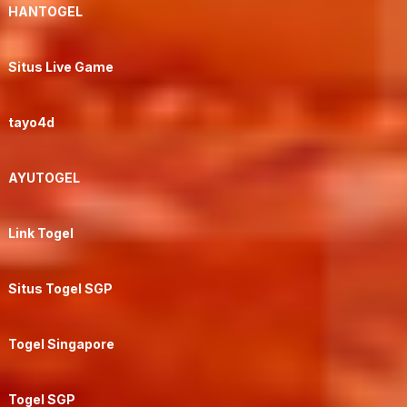
HANTOGEL
Situs Live Game
tayo4d
AYUTOGEL
Link Togel
Situs Togel SGP
Togel Singapore
Togel SGP