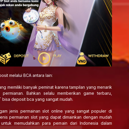
sit melalui BCA antara lain:
ng memiliki banyak peminat karena tampilan yang menarik
 permianan. Bahkan selalu memberikan game terbaru,
T bisa deposit bca yang sangat mudah.
agam jenis permainan slot online yang sangat populer di
 jenis permainan slot yang dapat dimainkan dengan mudah
 untuk memudahkan para pemain dari Indonesia dalam