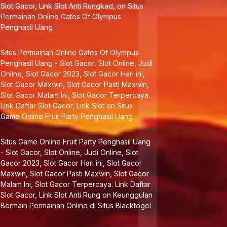
Slot Gacor, Link Slot Anti Rungkad,
on
Situs
Permainan Online Gates Of Olympus
Penghasil Uang
Situs Permainan Online Gates Of Olympus
Penghasil Uang - Slot Gacor, Slot Online, Judi
Online, Slot Gacor 2023, Slot Gacor Hari ini,
Slot Gacor Maxwin, Slot Gacor Pasti Maxwin,
Slot Gacor Malam Ini, Slot Gacor Terpercaya.
Link Daftar Slot Gacor, Link Slot
on
Situs
Game Online Fruit Party Penghasil Uang
Situs Game Online Fruit Party Penghasil Uang
- Slot Gacor, Slot Online, Judi Online, Slot
Gacor 2023, Slot Gacor Hari ini, Slot Gacor
Maxwin, Slot Gacor Pasti Maxwin, Slot Gacor
Malam Ini, Slot Gacor Terpercaya. Link Daftar
Slot Gacor, Link Slot Anti Rung
on
Keunggulan
Bermain Permainan Online di Situs Blacktogel