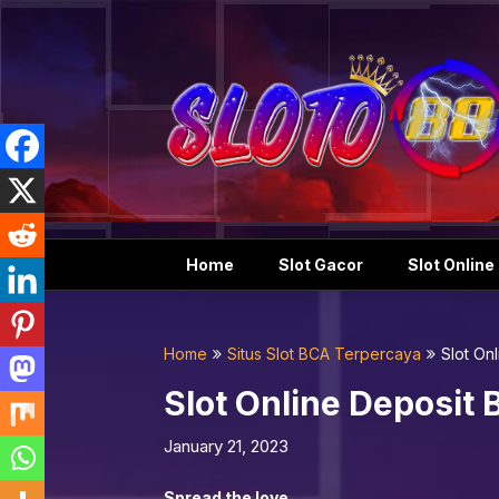
Skip
to
content
Home
Slot Gacor
Slot Online
Home
Situs Slot BCA Terpercaya
Slot On
Slot Online Deposit
January 21, 2023
Spread the love