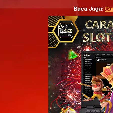
Baca Juga:
Ca