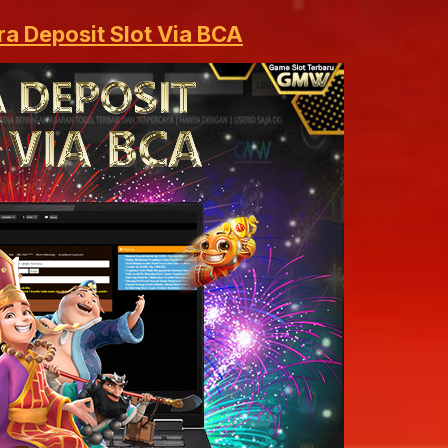
ra Deposit Slot Via BCA