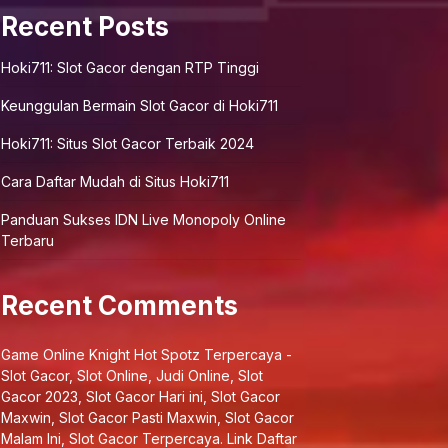
Recent Posts
Hoki711: Slot Gacor dengan RTP Tinggi
Keunggulan Bermain Slot Gacor di Hoki711
Hoki711: Situs Slot Gacor Terbaik 2024
Cara Daftar Mudah di Situs Hoki711
Panduan Sukses IDN Live Monopoly Online
Terbaru
Recent Comments
Game Online Knight Hot Spotz Terpercaya -
Slot Gacor, Slot Online, Judi Online, Slot
Gacor 2023, Slot Gacor Hari ini, Slot Gacor
Maxwin, Slot Gacor Pasti Maxwin, Slot Gacor
Malam Ini, Slot Gacor Terpercaya. Link Daftar