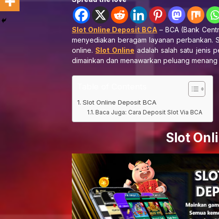
Slot Online Deposit BCA
– BCA (Bank Centra
menyediakan beragam layanan perbankan. Sa
online.
Slot Online
adalah salah satu jenis 
dimainkan dan menawarkan peluang menang 
Table of Contents
Slot Online Deposit BCA
Baca Juga: Cara Deposit Slot Via BCA
Slot Onl