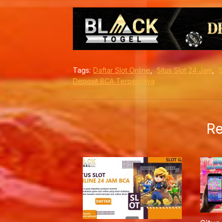
Tags:
Daftar Slot Online
,
Situs Slot 24 Jam
,
S
Deposit BCA Terpercaya
Re