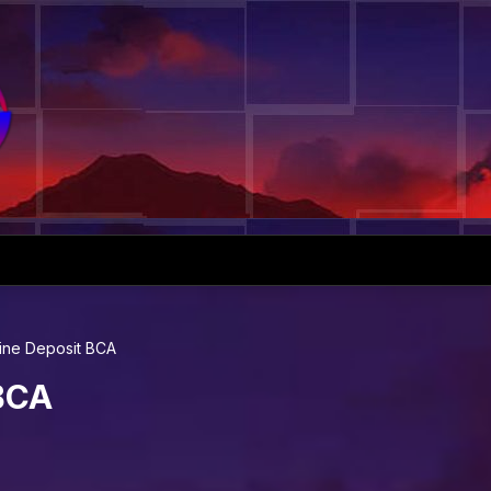
line Deposit BCA
 BCA