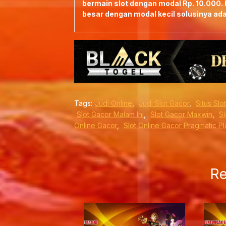
bermain slot dengan modal Rp. 10.000.
besar dengan modal kecil solusinya ada 
Tags:
Judi Online
,
Judi Slot Gacor
,
Situs Sl
Slot Gacor Malam Ini
,
Slot Gacor Maxwin
,
S
Online Gacor
,
Slot Online Gacor Pragmatic Pl
Re