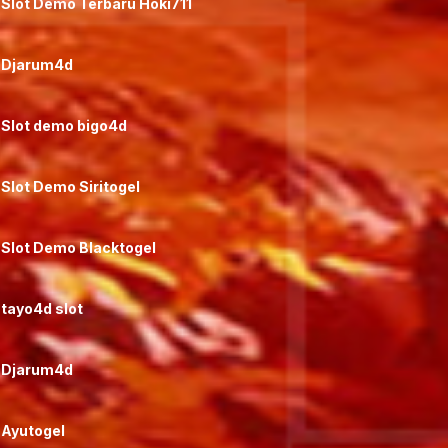
Slot Demo Terbaru Hoki711
Djarum4d
Slot demo bigo4d
Slot Demo Siritogel
Slot Demo Blacktogel
tayo4d slot
Djarum4d
Ayutogel