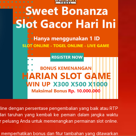
 online dengan persentase pengembalian yang baik atau RTP
 dari taruhan yang kembali ke pemain dalam jangka waktu
ar peluang Anda untuk memenangkan permainan slot online.
ga memperhatikan bonus dan fitur tambahan yang ditawarkan