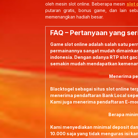
oleh mesin slot online. Beberapa mesin
slot 
putaran gratis, bonus game, dan lain se
memenangkan hadiah besar.
FAQ – Pertanyaan yang serin
Game slot online adalah salah satu per
permainannya sangat mudah dimainkan d
indonesia. Dengan adanya RTP slot ga
semakin mudah mendapatkan kemenan
Menerima pe
Blacktogel sebagai situs slot online te
menerima pendaftaran Bank Local seper
Kami juga menerima pendaftaran E-mo
Berapa minim
Kami menyediakan minimal deposit dan 
10.000 saja yang tidak menguras isi k