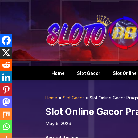
Skip
to
content
Home
Slot Gacor
Slot Online
Home
Slot Gacor
Slot Online Gacor Pragm
Slot Online Gacor Pr
May 6, 2023
Spread the love