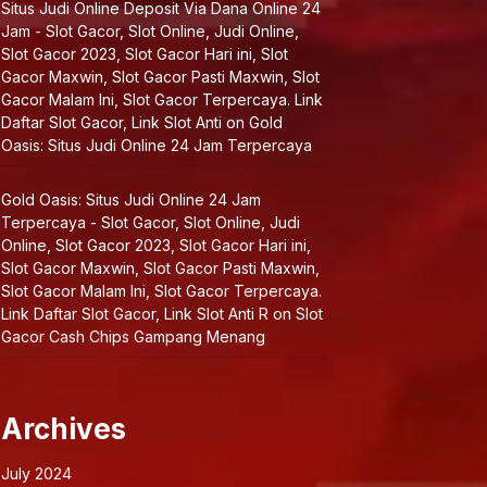
Situs Judi Online Deposit Via Dana Online 24
Jam - Slot Gacor, Slot Online, Judi Online,
Slot Gacor 2023, Slot Gacor Hari ini, Slot
Gacor Maxwin, Slot Gacor Pasti Maxwin, Slot
Gacor Malam Ini, Slot Gacor Terpercaya. Link
Daftar Slot Gacor, Link Slot Anti
on
Gold
Oasis: Situs Judi Online 24 Jam Terpercaya
Gold Oasis: Situs Judi Online 24 Jam
Terpercaya - Slot Gacor, Slot Online, Judi
Online, Slot Gacor 2023, Slot Gacor Hari ini,
Slot Gacor Maxwin, Slot Gacor Pasti Maxwin,
Slot Gacor Malam Ini, Slot Gacor Terpercaya.
Link Daftar Slot Gacor, Link Slot Anti R
on
Slot
Gacor Cash Chips Gampang Menang
Archives
July 2024