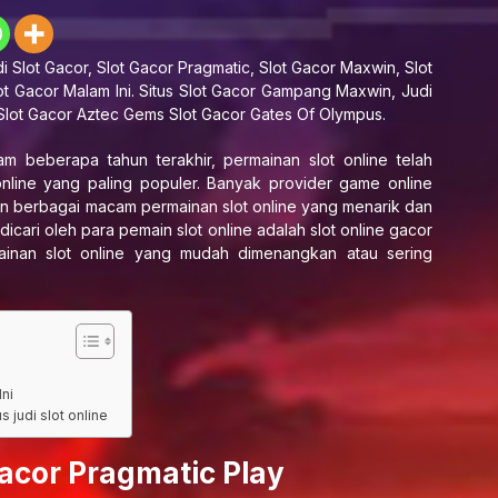
di Slot Gacor, Slot Gacor Pragmatic, Slot Gacor Maxwin, Slot
ot Gacor Malam Ini. Situs Slot Gacor Gampang Maxwin, Judi
 Slot Gacor Aztec Gems Slot Gacor Gates Of Olympus.
m beberapa tahun terakhir, permainan slot online telah
online yang paling populer. Banyak provider game online
n berbagai macam permainan slot online yang menarik dan
dicari oleh para pemain slot online adalah slot online gacor
inan slot online yang mudah dimenangkan atau sering
Ini
s judi slot online
Gacor Pragmatic Play