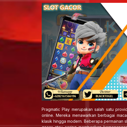
Pragmatic Play merupakan salah satu provi
online. Mereka menawarkan berbagai macam 
klasik hingga modern. Beberapa permainan slo