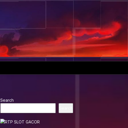
Search
Search