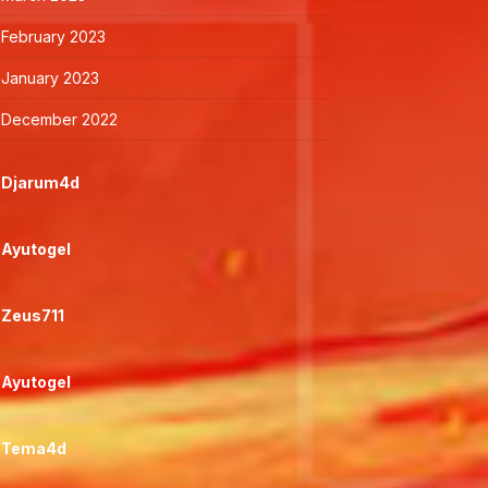
February 2023
January 2023
December 2022
Djarum4d
Ayutogel
Zeus711
Ayutogel
Tema4d