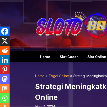
Skip
to
content
Home
Slot Gacor
Slot Online
Home
Togel Online
Strategi Meningkatk
Strategi Meningkat
Online
May 4, 2024