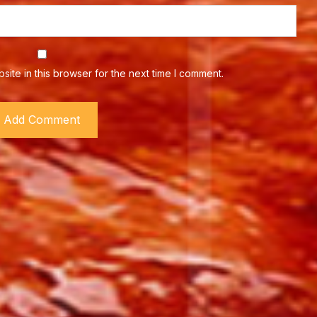
ite in this browser for the next time I comment.