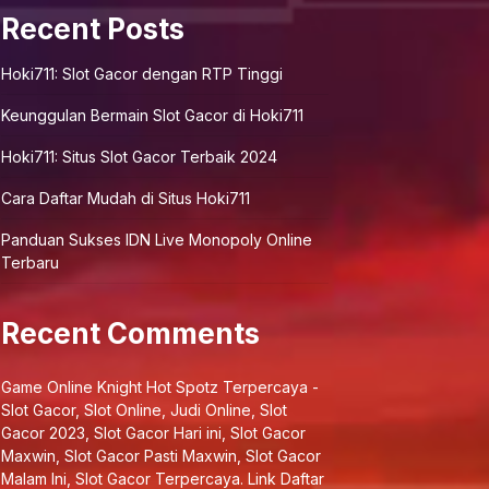
Recent Posts
Hoki711: Slot Gacor dengan RTP Tinggi
Keunggulan Bermain Slot Gacor di Hoki711
Hoki711: Situs Slot Gacor Terbaik 2024
Cara Daftar Mudah di Situs Hoki711
Panduan Sukses IDN Live Monopoly Online
Terbaru
Recent Comments
Game Online Knight Hot Spotz Terpercaya -
Slot Gacor, Slot Online, Judi Online, Slot
Gacor 2023, Slot Gacor Hari ini, Slot Gacor
Maxwin, Slot Gacor Pasti Maxwin, Slot Gacor
Malam Ini, Slot Gacor Terpercaya. Link Daftar