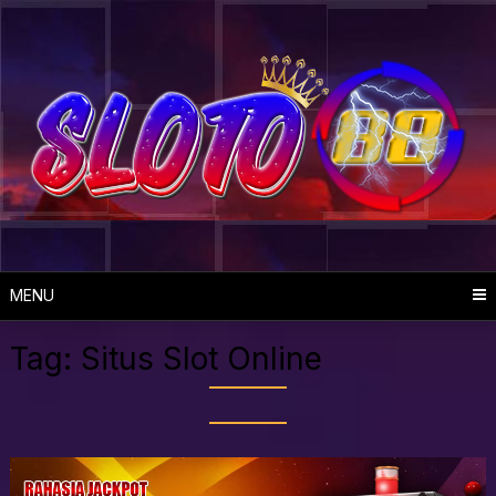
Skip
to
content
MENU
Tag:
Situs Slot Online