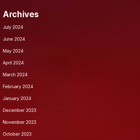
Archives
July 2024
June 2024
May 2024
April 2024
March 2024
February 2024
January 2024
December 2023
November 2023
October 2023