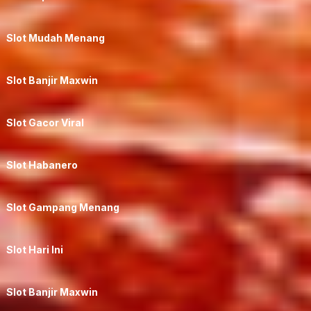
Slot Mudah Menang
Slot Banjir Maxwin
Slot Gacor Viral
Slot Habanero
Slot Gampang Menang
Slot Hari Ini
Slot Banjir Maxwin