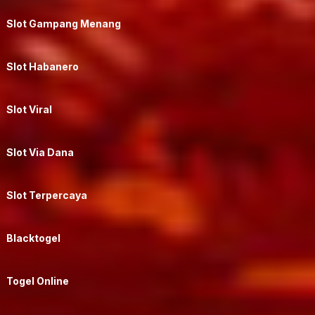
Slot Gampang Menang
Slot Habanero
Slot Viral
Slot Via Dana
Slot Terpercaya
Blacktogel
Togel Online