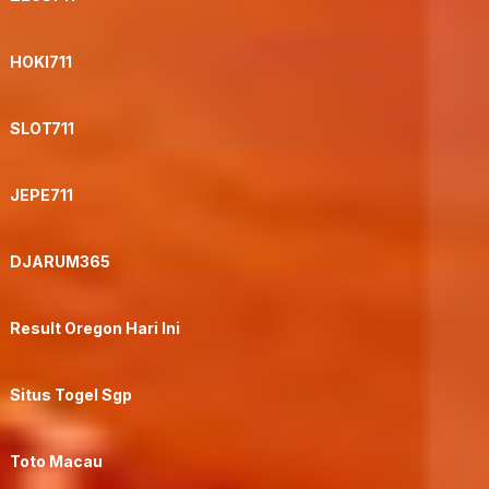
HOKI711
SLOT711
JEPE711
DJARUM365
Result Oregon Hari Ini
Situs Togel Sgp
Toto Macau