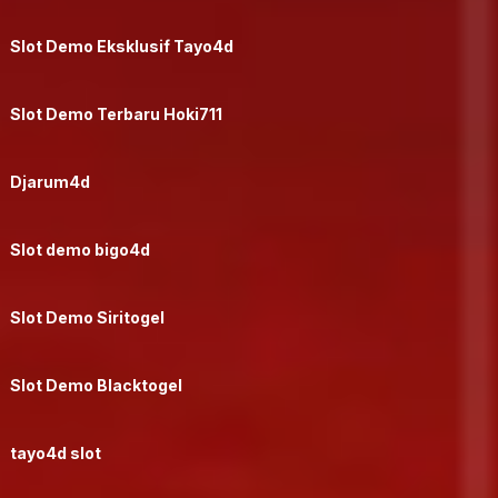
Slot Demo Eksklusif Tayo4d
Slot Demo Terbaru Hoki711
Djarum4d
Slot demo bigo4d
Slot Demo Siritogel
Slot Demo Blacktogel
tayo4d slot