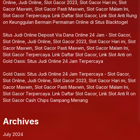
Online, Judi Online, Slot Gacor 2023, Slot Gacor Hari ini, Slot
Gacor Maxwin, Slot Gacor Pasti Maxwin, Slot Gacor Malam Ini,
Slot Gacor Terpercaya. Link Daftar Slot Gacor, Link Slot Anti Rung
on
Keunggulan Bermain Permainan Online di Situs Blacktogel
Situs Judi Online Deposit Via Dana Online 24 Jam - Slot Gacor,
Slot Online, Judi Online, Slot Gacor 2023, Slot Gacor Hari ini, Slot
Gacor Maxwin, Slot Gacor Pasti Maxwin, Slot Gacor Malam Ini,
Slot Gacor Terpercaya. Link Daftar Slot Gacor, Link Slot Anti
on
Gold Oasis: Situs Judi Online 24 Jam Terpercaya
Gold Oasis: Situs Judi Online 24 Jam Terpercaya - Slot Gacor,
Slot Online, Judi Online, Slot Gacor 2023, Slot Gacor Hari ini, Slot
Gacor Maxwin, Slot Gacor Pasti Maxwin, Slot Gacor Malam Ini,
Slot Gacor Terpercaya. Link Daftar Slot Gacor, Link Slot Anti R
on
Slot Gacor Cash Chips Gampang Menang
Archives
July 2024