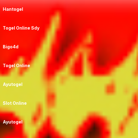
Hantogel
Togel Online Sdy
Bigo4d
Togel Online
Ayutogel
Slot Online
Ayutogel