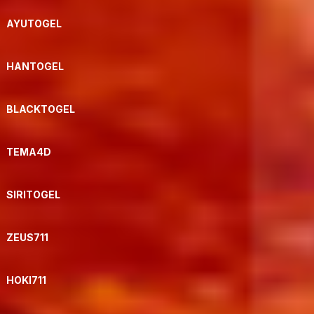
AYUTOGEL
HANTOGEL
BLACKTOGEL
TEMA4D
SIRITOGEL
ZEUS711
HOKI711