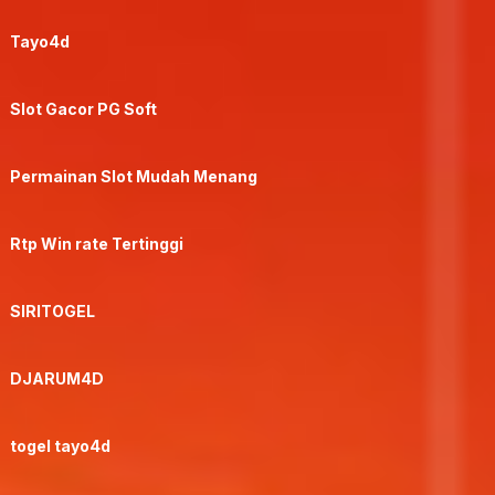
Tayo4d
Slot Gacor PG Soft
Permainan Slot Mudah Menang
Rtp Win rate Tertinggi
SIRITOGEL
DJARUM4D
togel tayo4d