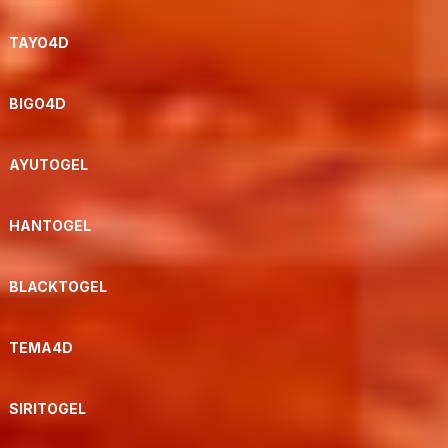
TAYO4D
BIGO4D
AYUTOGEL
HANTOGEL
BLACKTOGEL
TEMA4D
SIRITOGEL