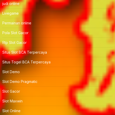
judi online
Livegame
Permainan online
Pola Slot Gacor
Rtp Slot Gacor
Situs Slot BCA Terpercaya
Situs Togel BCA Terpercaya
Slot Demo
Slot Demo Pragmatic
Slot Gacor
Slot Maxwin
Slot Online