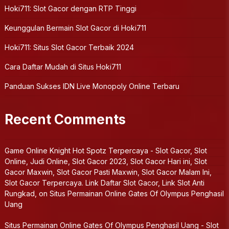
Hoki711: Slot Gacor dengan RTP Tinggi
Keunggulan Bermain Slot Gacor di Hoki711
Hoki711: Situs Slot Gacor Terbaik 2024
Cara Daftar Mudah di Situs Hoki711
Panduan Sukses IDN Live Monopoly Online Terbaru
Recent Comments
Game Online Knight Hot Spotz Terpercaya - Slot Gacor, Slot
Online, Judi Online, Slot Gacor 2023, Slot Gacor Hari ini, Slot
Gacor Maxwin, Slot Gacor Pasti Maxwin, Slot Gacor Malam Ini,
Slot Gacor Terpercaya. Link Daftar Slot Gacor, Link Slot Anti
Rungkad,
on
Situs Permainan Online Gates Of Olympus Penghasil
Uang
Situs Permainan Online Gates Of Olympus Penghasil Uang - Slot