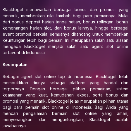
Blacktogel menawarkan berbagai bonus dan promosi yang
menarik, memberikan nilai tambah bagi para pemainnya. Mulai
dari bonus deposit harian tanpa hatian, bonus rollingan, bonus
kemenangan harian slot, dan bonus lainnya, hingga berbagai
event promosi berkala, semuanya dirancang untuk memberikan
keuntungan lebih bagi pemain. Ini merupakan salah satu alasan
mengapa Blacktogel menjadi salah satu agent slot online
terfavorit di Indonesia.
Kesimpulan
Sebagai agent slot online top di Indonesia, Blacktogel telah
membuktikan dirinya sebagai platform yang handal dan
terpercaya. Dengan berbagai pilihan permainan, sistem
keamanan yang kuat, kemudahan akses, serta bonus dan
promosi yang menarik, Blacktogel jelas merupakan pilihan utama
bagi para pemain slot online di Indonesia. Bagi Anda yang
mencari pengalaman bermain slot online yang aman,
menyenangkan, dan menguntungkan, Blacktogel adalah
jawabannya.