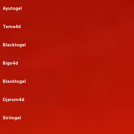
Ayutogel
Tema4d
Blacktogel
Bigo4d
Blacktogel
Djarum4d
Siritogel