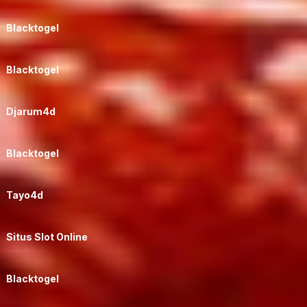
Blacktogel
Blacktogel
Djarum4d
Blacktogel
Tayo4d
Situs Slot Online
Blacktogel