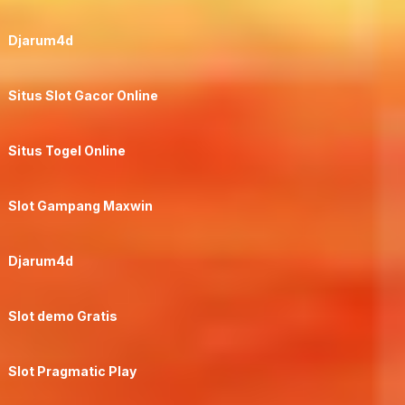
Djarum4d
Situs Slot Gacor Online
Situs Togel Online
Slot Gampang Maxwin
Djarum4d
Slot demo Gratis
Slot Pragmatic Play