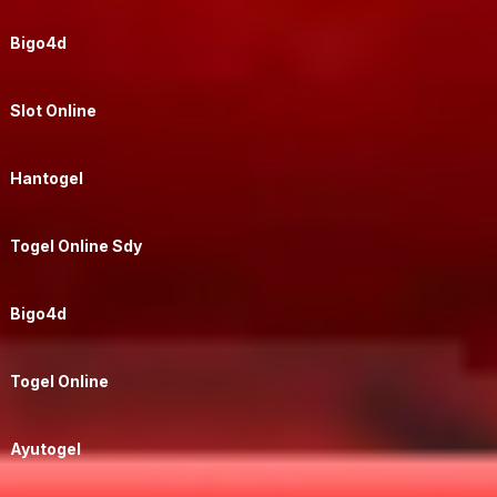
Bigo4d
Slot Online
Hantogel
Togel Online Sdy
Bigo4d
Togel Online
Ayutogel