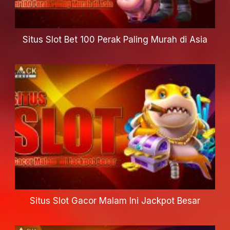
Situs Slot Bet 100 Perak Paling Murah di Asia
Situs Slot Gacor Malam Ini Jackpot Besar