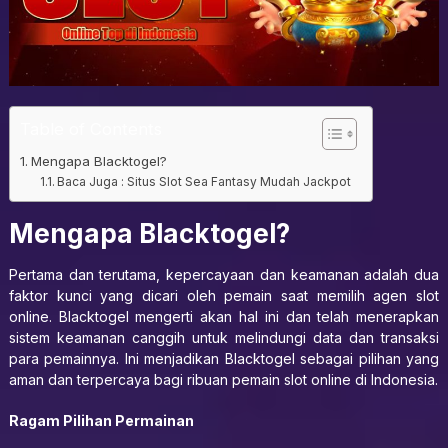
Table of Contents
Mengapa Blacktogel?
Baca Juga : Situs Slot Sea Fantasy Mudah Jackpot
Mengapa Blacktogel?
Pertama dan terutama, kepercayaan dan keamanan adalah dua
faktor kunci yang dicari oleh pemain saat memilih agen slot
online. Blacktogel mengerti akan hal ini dan telah menerapkan
sistem keamanan canggih untuk melindungi data dan transaksi
para pemainnya. Ini menjadikan Blacktogel sebagai pilihan yang
aman dan terpercaya bagi ribuan pemain slot online di Indonesia.
Ragam Pilihan Permainan