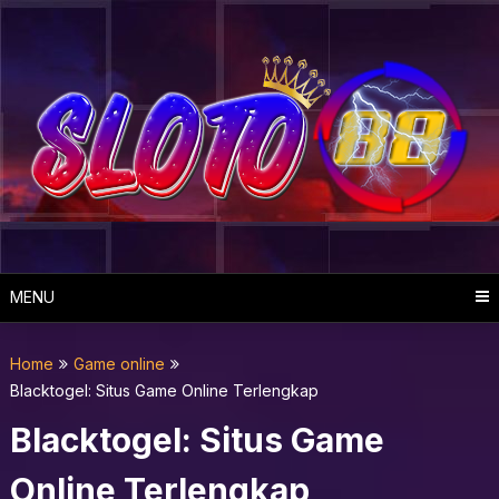
Skip
to
content
MENU
Home
Game online
Blacktogel: Situs Game Online Terlengkap
Blacktogel: Situs Game
Online Terlengkap