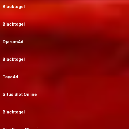
Blacktogel
Blacktogel
Djarum4d
Blacktogel
Tayo4d
Situs Slot Online
Blacktogel