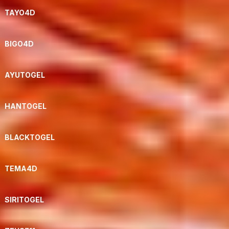
TAYO4D
BIGO4D
AYUTOGEL
HANTOGEL
BLACKTOGEL
TEMA4D
SIRITOGEL