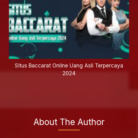
Situs Baccarat Online Uang Asli Terpercaya
2024
About The Author