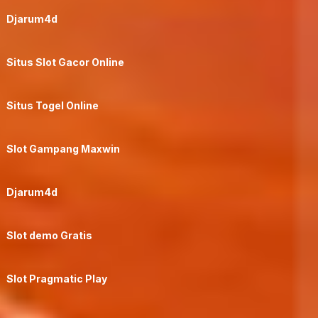
Djarum4d
Situs Slot Gacor Online
Situs Togel Online
Slot Gampang Maxwin
Djarum4d
Slot demo Gratis
Slot Pragmatic Play