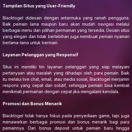
Tampilan Situs yang User-Friendly
Blacktogel didesain dengan antarmuka yang ramah pengguna.
Baik pemain lama maupun baru akan mudah navigasi melalui
berbagai menu dan pilihan permainan yang tersedia. Desain situs
yang elegan dan tidak berlebihan juga membuat pemain nyaman
berlama-lama untuk bermain.
Layanan Pelanggan yang Responsif
Situs ini memiliki tim layanan pelanggan yang siap melayani
pertanyaan atau masalah yang dihadapi oleh para pemain. Baik
itu melalui live chat, email, atau media sosial, Blacktogel menjamin
respons yang cepat dan solutif, sehingga pemain bisa kembali
menikmati permainan dengan cepat jika mengalami kendala.
Promosi dan Bonus Menarik
Blacktogel tidak hanya fokus pada penyediaan game, tapi juga
menawarkan berbagai promosi dan bonus menarik bagi para
pemainnya. Dari bonus deposit untuk pemain baru hingga