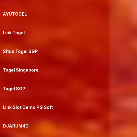
AYUTOGEL
Link Togel
Situs Togel SGP
Togel Singapore
Togel SGP
Link Slot Demo PG Soft
DJARUM4D