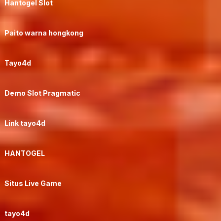
Hantogel Slot
Paito warna hongkong
Tayo4d
Demo Slot Pragmatic
Link tayo4d
HANTOGEL
Situs Live Game
tayo4d