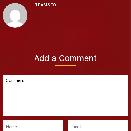
TEAMSEO
Add a Comment