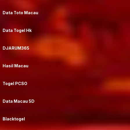
Data Toto Macau
Data Togel Hk
DJARUM365
Hasil Macau
Togel PCSO
Data Macau 5D
Blacktogel