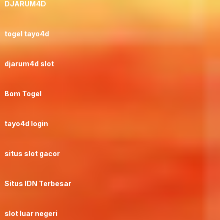
DJARUM4D
togel tayo4d
djarum4d slot
Bom Togel
tayo4d login
situs slot gacor
Situs IDN Terbesar
slot luar negeri