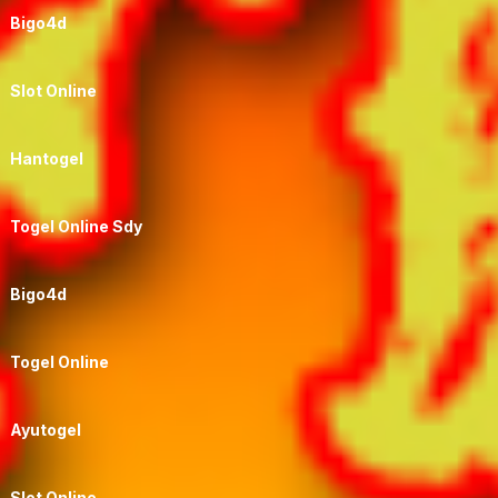
Bigo4d
Slot Online
Hantogel
Togel Online Sdy
Bigo4d
Togel Online
Ayutogel
Slot Online