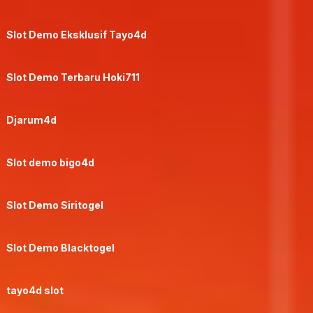
Slot Demo Eksklusif Tayo4d
Slot Demo Terbaru Hoki711
Djarum4d
Slot demo bigo4d
Slot Demo Siritogel
Slot Demo Blacktogel
tayo4d slot