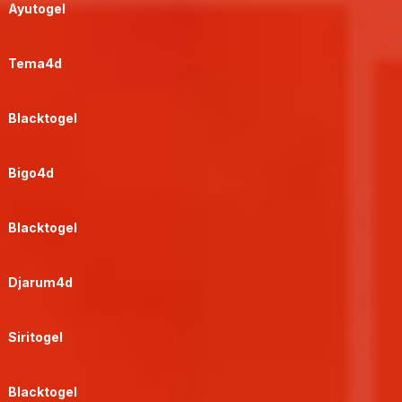
Ayutogel
Tema4d
Blacktogel
Bigo4d
Blacktogel
Djarum4d
Siritogel
Blacktogel