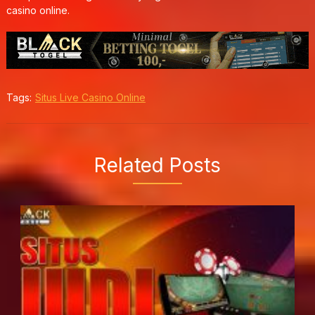
casino online.
Tags:
Situs Live Casino Online
Related Posts