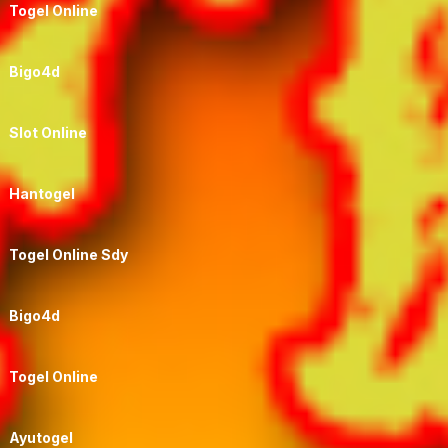
Togel Online
Bigo4d
Slot Online
Hantogel
Togel Online Sdy
Bigo4d
Togel Online
Ayutogel