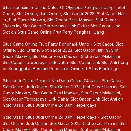
Situs Permainan Online Gates Of Olympus Penghasil Uang - Slot
Gacor, Slot Online, Judi Online, Slot Gacor 2023, Slot Gacor Hari
ini, Slot Gacor Maxwin, Slot Gacor Pasti Maxwin, Slot Gacor
Malam Ini, Slot Gacor Terpercaya. Link Daftar Slot Gacor, Link
Slot
on
Situs Game Online Fruit Party Penghasil Uang
Situs Game Online Fruit Party Penghasil Uang - Slot Gacor, Slot
Online, Judi Online, Slot Gacor 2023, Slot Gacor Hari ini, Slot
Gacor Maxwin, Slot Gacor Pasti Maxwin, Slot Gacor Malam Ini,
Slot Gacor Terpercaya. Link Daftar Slot Gacor, Link Slot Anti Rung
on
Keunggulan Bermain Permainan Online di Situs Blacktogel
Situs Judi Online Deposit Via Dana Online 24 Jam - Slot Gacor,
Slot Online, Judi Online, Slot Gacor 2023, Slot Gacor Hari ini, Slot
Gacor Maxwin, Slot Gacor Pasti Maxwin, Slot Gacor Malam Ini,
Slot Gacor Terpercaya. Link Daftar Slot Gacor, Link Slot Anti
on
Gold Oasis: Situs Judi Online 24 Jam Terpercaya
Gold Oasis: Situs Judi Online 24 Jam Terpercaya - Slot Gacor,
Slot Online, Judi Online, Slot Gacor 2023, Slot Gacor Hari ini, Slot
Gacor Maxwin, Slot Gacor Pasti Maxwin, Slot Gacor Malam Ini,