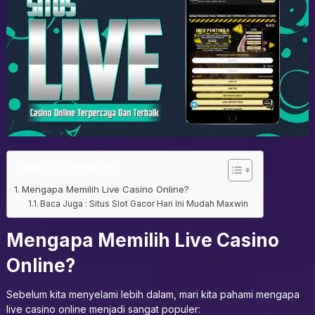
Table of Contents
Mengapa Memilih Live Casino Online?
Baca Juga : Situs Slot Gacor Hari Ini Mudah Maxwin
Mengapa Memilih Live Casino
Online?
Sebelum kita menyelami lebih dalam, mari kita pahami mengapa
live casino online menjadi sangat populer: