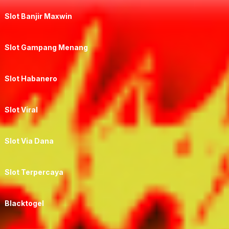
Slot Banjir Maxwin
Slot Gampang Menang
Slot Habanero
Slot Viral
Slot Via Dana
Slot Terpercaya
Blacktogel