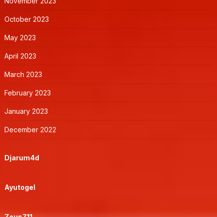
November 2023
October 2023
May 2023
April 2023
March 2023
February 2023
January 2023
December 2022
Djarum4d
Ayutogel
Zeus711