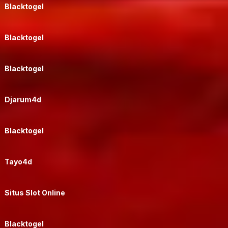
Blacktogel
Blacktogel
Blacktogel
Djarum4d
Blacktogel
Tayo4d
Situs Slot Online
Blacktogel