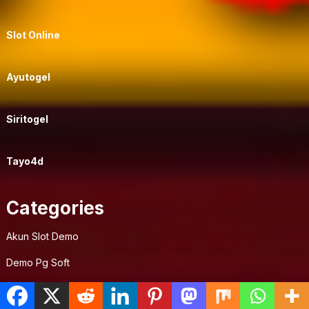
Slot Online
Ayutogel
Siritogel
Tayo4d
Categories
Akun Slot Demo
Demo Pg Soft
Game online