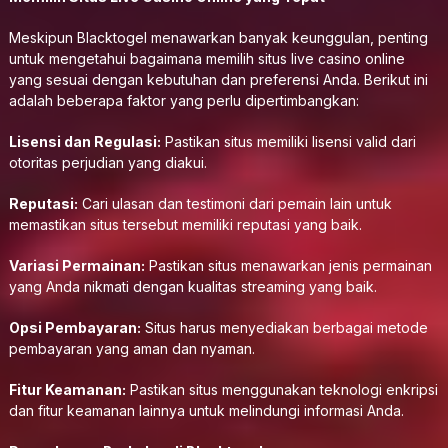
Meskipun Blacktogel menawarkan banyak keunggulan, penting
untuk mengetahui bagaimana memilih situs live casino online
yang sesuai dengan kebutuhan dan preferensi Anda. Berikut ini
adalah beberapa faktor yang perlu dipertimbangkan:
Lisensi dan Regulasi:
Pastikan situs memiliki lisensi valid dari
otoritas perjudian yang diakui.
Reputasi:
Cari ulasan dan testimoni dari pemain lain untuk
memastikan situs tersebut memiliki reputasi yang baik.
Variasi Permainan:
Pastikan situs menawarkan jenis permainan
yang Anda nikmati dengan kualitas streaming yang baik.
Opsi Pembayaran:
Situs harus menyediakan berbagai metode
pembayaran yang aman dan nyaman.
Fitur Keamanan:
Pastikan situs menggunakan teknologi enkripsi
dan fitur keamanan lainnya untuk melindungi informasi Anda.