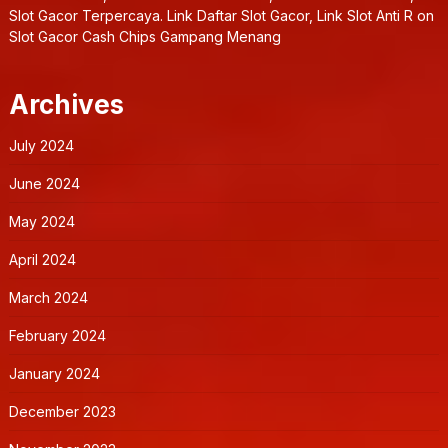
Slot Gacor Terpercaya. Link Daftar Slot Gacor, Link Slot Anti R
on
Slot Gacor Cash Chips Gampang Menang
Archives
July 2024
June 2024
May 2024
April 2024
March 2024
February 2024
January 2024
December 2023