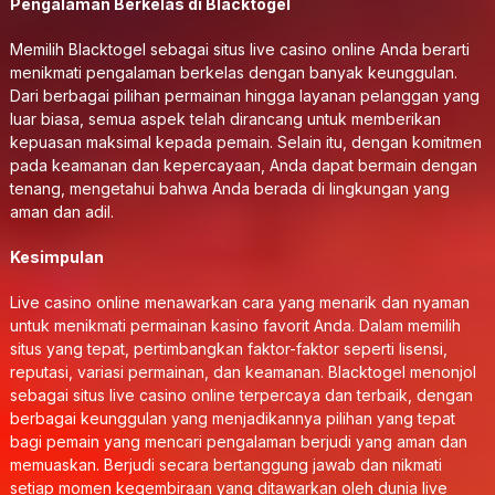
Pengalaman Berkelas di Blacktogel
Memilih Blacktogel sebagai situs live casino online Anda berarti
menikmati pengalaman berkelas dengan banyak keunggulan.
Dari berbagai pilihan permainan hingga layanan pelanggan yang
luar biasa, semua aspek telah dirancang untuk memberikan
kepuasan maksimal kepada pemain. Selain itu, dengan komitmen
pada keamanan dan kepercayaan, Anda dapat bermain dengan
tenang, mengetahui bahwa Anda berada di lingkungan yang
aman dan adil.
Kesimpulan
Live casino online menawarkan cara yang menarik dan nyaman
untuk menikmati permainan kasino favorit Anda. Dalam memilih
situs yang tepat, pertimbangkan faktor-faktor seperti lisensi,
reputasi, variasi permainan, dan keamanan. Blacktogel menonjol
sebagai situs live casino online terpercaya dan terbaik, dengan
berbagai keunggulan yang menjadikannya pilihan yang tepat
bagi pemain yang mencari pengalaman berjudi yang aman dan
memuaskan. Berjudi secara bertanggung jawab dan nikmati
setiap momen kegembiraan yang ditawarkan oleh dunia live