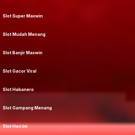
Slot Super Maxwin
Slot Mudah Menang
Slot Banjir Maxwin
Slot Gacor Viral
Slot Habanero
Slot Gampang Menang
Slot Hari Ini