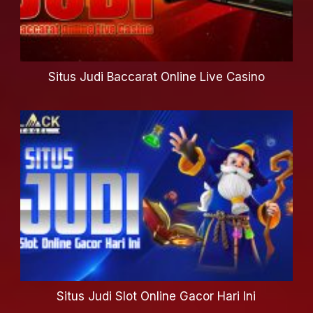
Situs Judi Baccarat Online Live Casino
Situs Judi Slot Online Gacor Hari Ini