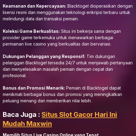
Keamanan dan Kepercayaan:
Blacktogel dioperasikan dengan
lisensi resmi dan menggunakan teknologi enkripsi terbaru untuk
melindungi data dan transaksi pemain.
Koleksi Game Berkualitas:
Situs ini bekerja sama dengan
provider game terkemuka untuk menawarkan berbagai
permainan live casino yang berkualitas dan bervariasi.
Dukungan Pelanggan yang Responsif:
Tim dukungan
pelanggan Blacktogel tersedia 24/7 untuk menjawab pertanyaan
dan menyelesaikan masalah pemain dengan cepat dan
profesional.
Bonus dan Promosi Menarik:
Pemain di Blacktogel dapat
menikmati berbagai bonus dan promosi yang meningkatkan
peluang menang dan memberikan nilai lebih.
Baca Juga :
Situs Slot Gacor Hari Ini
Mudah Maxwin
Memilih Situs Live Casino Online yang Tepat