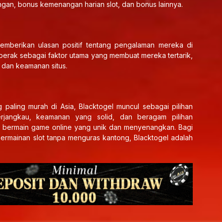
lingan, bonus kemenangan harian slot, dan bonus lainnya.
emberikan ulasan positif tentang pengalaman mereka di
perak sebagai faktor utama yang membuat mereka tertarik,
 dan keamanan situs.
 paling murah di Asia, Blacktogel muncul sebagai pilihan
rjangkau, keamanan yang solid, dan beragam pilihan
n bermain game online yang unik dan menyenangkan. Bagi
ermainan slot tanpa menguras kantong, Blacktogel adalah