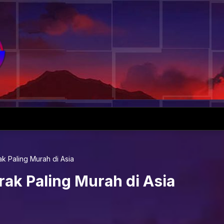
ak Paling Murah di Asia
erak Paling Murah di Asia