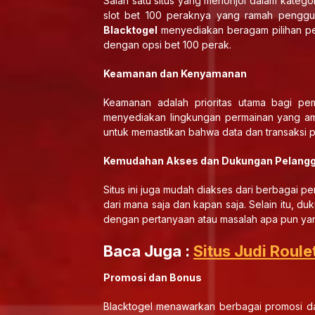
Salah satu situs yang menonjol dalam kategori
slot bet 100 peraknya yang ramah pengguna
Blacktogel
menyediakan beragam pilihan perm
dengan opsi bet 100 perak.
Keamanan dan Kenyamanan
Keamanan adalah prioritas utama bagi pema
menyediakan lingkungan permainan yang am
untuk memastikan bahwa data dan transaksi p
Kemudahan Akses dan Dukungan Pelang
Situs ini juga mudah diakses dari berbagai 
dari mana saja dan kapan saja. Selain itu, d
dengan pertanyaan atau masalah apa pun ya
Baca Juga :
Situs Judi Roul
Promosi dan Bonus
Blacktogel menawarkan berbagai promosi da