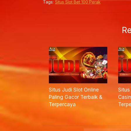
Tags:
Situs Slot Bet 100 Perak
Re
Situs Judi Slot Online
Situs
Paling Gacor Terbaik &
Casin
Terpercaya
Terp