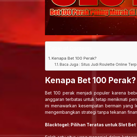
Table of Contents
Kenapa Bet 100 Perak?
Baca Juga : Situs Judi Roulette Online Te
Kenapa Bet 100 Perak?
Bet 100 perak menjadi populer karena beb
anggaran terbatas untuk tetap menikmati pe
ini menawarkan kesempatan bermain yang l
mengembangkan strategi tanpa tekanan finans
Blacktogel: Pilihan Teratas untuk Slot Bet