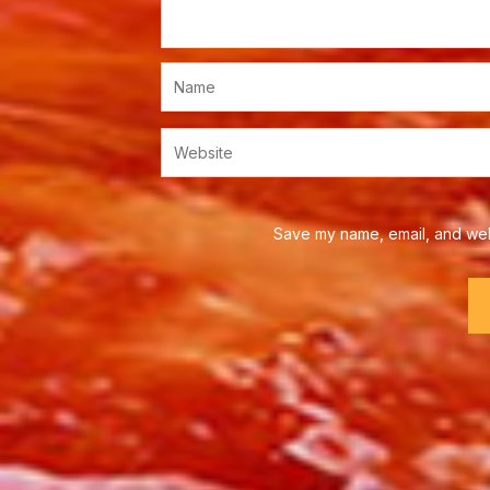
Save my name, email, and webs