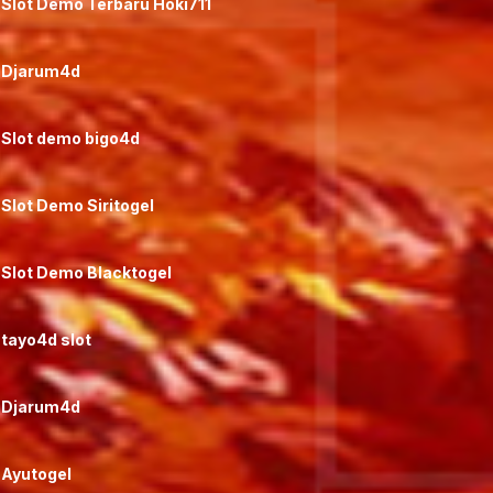
Slot Demo Terbaru Hoki711
Djarum4d
Slot demo bigo4d
Slot Demo Siritogel
Slot Demo Blacktogel
tayo4d slot
Djarum4d
Ayutogel