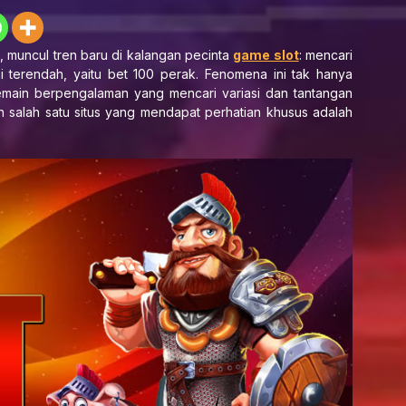
, muncul tren baru di kalangan pecinta
game slot
: mencari
i terendah, yaitu bet 100 perak. Fenomena ini tak hanya
pemain berpengalaman yang mencari variasi dan tantangan
an salah satu situs yang mendapat perhatian khusus adalah