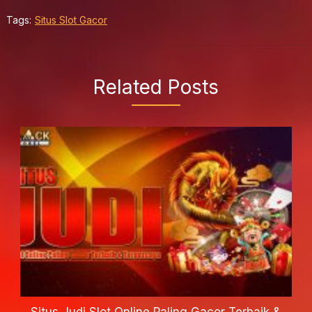
Tags:
Situs Slot Gacor
Related Posts
Situs Judi Slot Online Paling Gacor Terbaik &