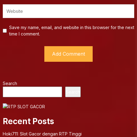
Save my name, email, and website in this browser for the next
time I comment.
Search
Search
Recent Posts
Hoki711: Slot Gacor dengan RTP Tinggi