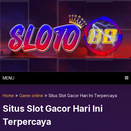
Skip
to
content
MENU
Home
Game online
Situs Slot Gacor Hari Ini Terpercaya
Situs Slot Gacor Hari Ini
Terpercaya