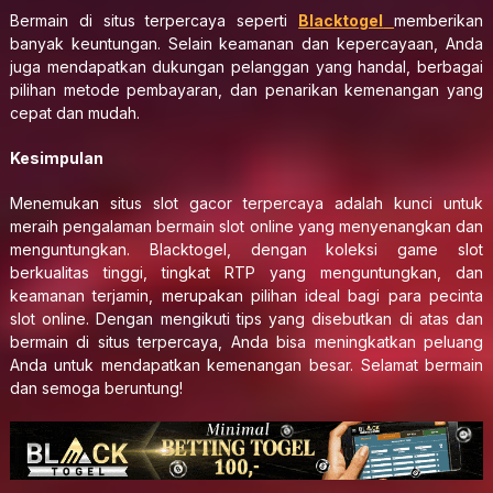
Bermain di situs terpercaya seperti
Blacktogel
memberikan
banyak keuntungan. Selain keamanan dan kepercayaan, Anda
juga mendapatkan dukungan pelanggan yang handal, berbagai
pilihan metode pembayaran, dan penarikan kemenangan yang
cepat dan mudah.
Kesimpulan
Menemukan situs slot gacor terpercaya adalah kunci untuk
meraih pengalaman bermain slot online yang menyenangkan dan
menguntungkan. Blacktogel, dengan koleksi game slot
berkualitas tinggi, tingkat RTP yang menguntungkan, dan
keamanan terjamin, merupakan pilihan ideal bagi para pecinta
slot online. Dengan mengikuti tips yang disebutkan di atas dan
bermain di situs terpercaya, Anda bisa meningkatkan peluang
Anda untuk mendapatkan kemenangan besar. Selamat bermain
dan semoga beruntung!