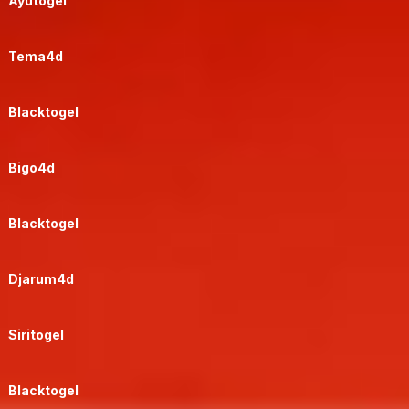
Ayutogel
Tema4d
Blacktogel
Bigo4d
Blacktogel
Djarum4d
Siritogel
Blacktogel