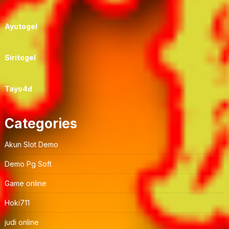
Ayutogel
Siritogel
Tayo4d
Categories
Akun Slot Demo
Demo Pg Soft
Game online
Hoki711
judi online