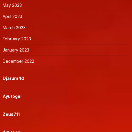
May 2023
April 2023
March 2023
February 2023
January 2023
December 2022
Djarum4d
Ayutogel
Zeus711