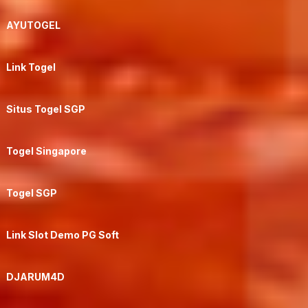
AYUTOGEL
Link Togel
Situs Togel SGP
Togel Singapore
Togel SGP
Link Slot Demo PG Soft
DJARUM4D