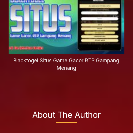
Blacktogel Situs Game Gacor RTP Gampang
Menang
About The Author