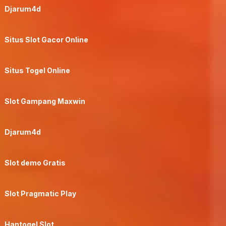
Djarum4d
Situs Slot Gacor Online
Situs Togel Online
Slot Gampang Maxwin
Djarum4d
Slot demo Gratis
Slot Pragmatic Play
Hantogel Slot