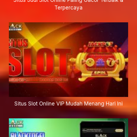
Terpercaya
Situs Slot Online VIP Mudah Menang Hari Ini