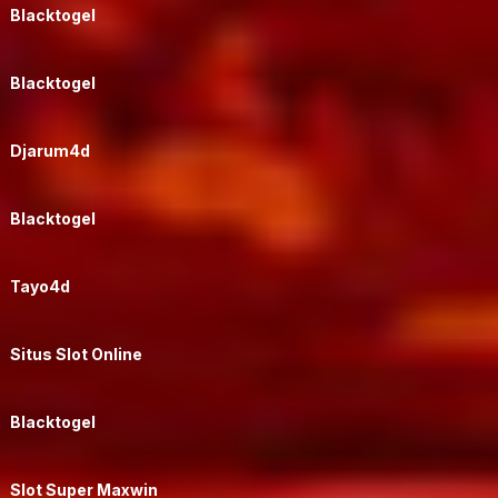
Blacktogel
Blacktogel
Djarum4d
Blacktogel
Tayo4d
Situs Slot Online
Blacktogel
Slot Super Maxwin