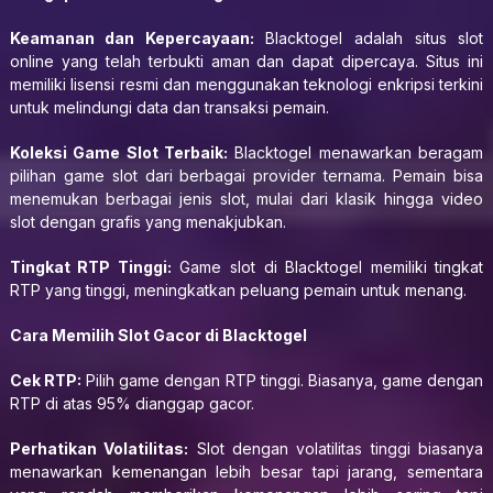
Keamanan dan Kepercayaan:
Blacktogel adalah situs slot
online yang telah terbukti aman dan dapat dipercaya. Situs ini
memiliki lisensi resmi dan menggunakan teknologi enkripsi terkini
untuk melindungi data dan transaksi pemain.
Koleksi Game Slot Terbaik:
Blacktogel menawarkan beragam
pilihan game slot dari berbagai provider ternama. Pemain bisa
menemukan berbagai jenis slot, mulai dari klasik hingga video
slot dengan grafis yang menakjubkan.
Tingkat RTP Tinggi:
Game slot di Blacktogel memiliki tingkat
RTP yang tinggi, meningkatkan peluang pemain untuk menang.
Cara Memilih Slot Gacor di Blacktogel
Cek RTP:
Pilih game dengan RTP tinggi. Biasanya, game dengan
RTP di atas 95% dianggap gacor.
Perhatikan Volatilitas:
Slot dengan volatilitas tinggi biasanya
menawarkan kemenangan lebih besar tapi jarang, sementara