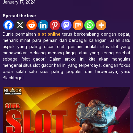
January 17, 2024
Spread the love
Dunia permainan
slot online
terus berkembang dengan cepat,
menarik minat para pemain dari berbagai kalangan. Salah satu
aspek yang paling dicari oleh pemain adalah situs slot yang
menawarkan peluang menang tinggi atau yang sering disebut
sebagai ‘slot gacor’. Dalam artikel ini, kita akan mengulas
mengenai situs slot gacor hari ini yang terpercaya, dengan fokus
pada salah satu situs paling populer dan terpercaya, yaitu
Blacktogel.