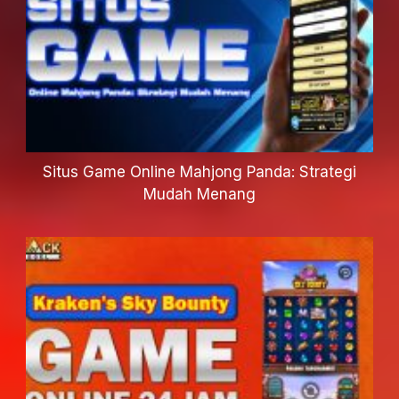
Situs Game Online Mahjong Panda: Strategi
Mudah Menang