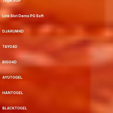
Togel SGP
Link Slot Demo PG Soft
DJARUM4D
TAYO4D
BIGO4D
AYUTOGEL
HANTOGEL
BLACKTOGEL