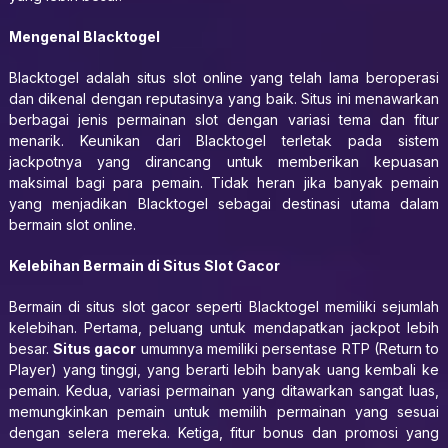
Mengenal Blacktogel
Blacktogel adalah situs slot online yang telah lama beroperasi
dan dikenal dengan reputasinya yang baik. Situs ini menawarkan
berbagai jenis permainan slot dengan variasi tema dan fitur
menarik. Keunikan dari Blacktogel terletak pada sistem
jackpotnya yang dirancang untuk memberikan kepuasan
maksimal bagi para pemain. Tidak heran jika banyak pemain
yang menjadikan Blacktogel sebagai destinasi utama dalam
bermain slot online.
Kelebihan Bermain di Situs Slot Gacor
Bermain di situs slot gacor seperti Blacktogel memiliki sejumlah
kelebihan. Pertama, peluang untuk mendapatkan jackpot lebih
besar.
Situs gacor
umumnya memiliki persentase RTP (Return to
Player) yang tinggi, yang berarti lebih banyak uang kembali ke
pemain. Kedua, variasi permainan yang ditawarkan sangat luas,
memungkinkan pemain untuk memilih permainan yang sesuai
dengan selera mereka. Ketiga, fitur bonus dan promosi yang