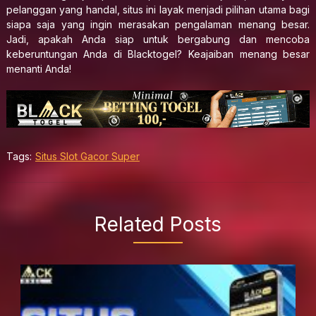
pelanggan yang handal, situs ini layak menjadi pilihan utama bagi
siapa saja yang ingin merasakan pengalaman menang besar.
Jadi, apakah Anda siap untuk bergabung dan mencoba
keberuntungan Anda di Blacktogel? Keajaiban menang besar
menanti Anda!
Tags:
Situs Slot Gacor Super
Related Posts