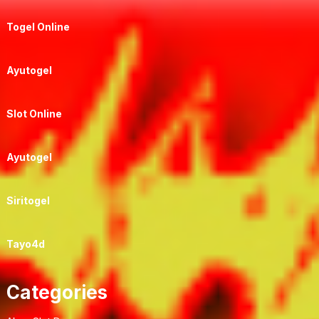
Togel Online
Ayutogel
Slot Online
Ayutogel
Siritogel
Tayo4d
Categories