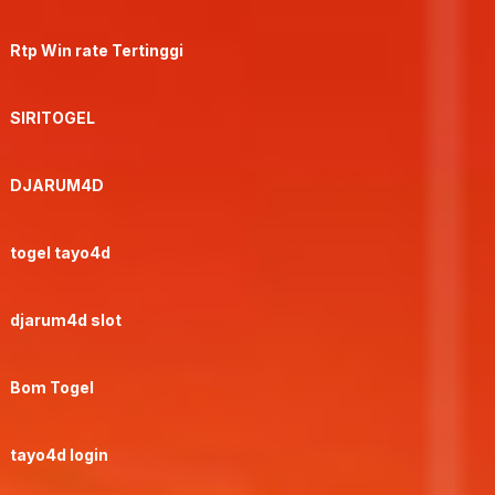
Rtp Win rate Tertinggi
SIRITOGEL
DJARUM4D
togel tayo4d
djarum4d slot
Bom Togel
tayo4d login