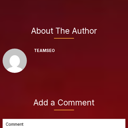
About The Author
TEAMSEO
Add a Comment