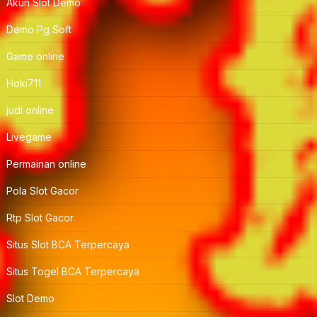
Akun Slot Demo
Demo Pg Soft
Game online
Hoki711
judi online
Livegame
Permainan online
Pola Slot Gacor
Rtp Slot Gacor
Situs Slot BCA Terpercaya
Situs Togel BCA Terpercaya
Slot Demo