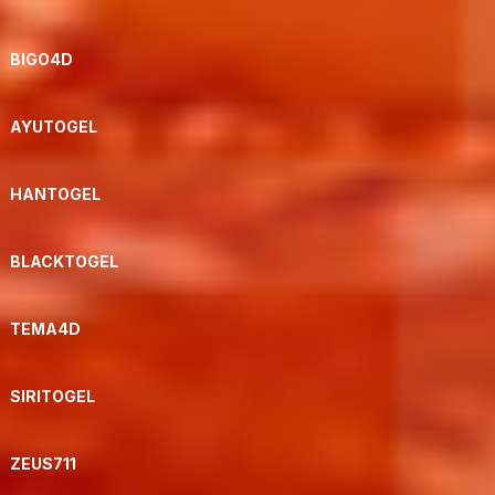
BIGO4D
AYUTOGEL
HANTOGEL
BLACKTOGEL
TEMA4D
SIRITOGEL
ZEUS711