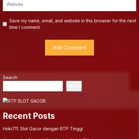
Save my name, email, and website in this browser for the next
time I comment.
Search
Search
Recent Posts
Hoki711: Slot Gacor dengan RTP Tinggi