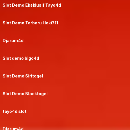
Slot Demo Eksklusif Tayo4d
Slot Demo Terbaru Hoki711
Djarum4d
Slot demo bigo4d
Slot Demo Siritogel
Slot Demo Blacktogel
tayo4d slot
Djarum4d