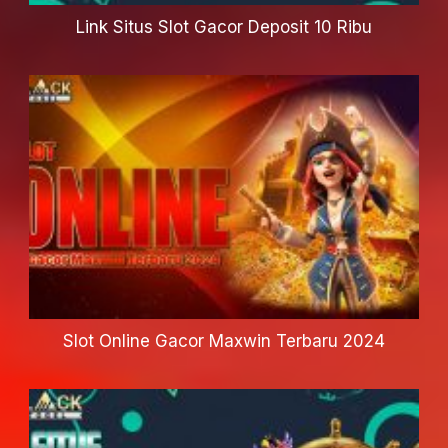
Link Situs Slot Gacor Deposit 10 Ribu
Slot Online Gacor Maxwin Terbaru 2024