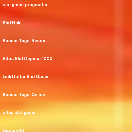
slot gacor pragmatic
Slot Hoki
Bandar Togel Resmi
Situs Slot Deposit 1000
Link Daftar Slot Gacor
Bandar Togel Online
situs slot gacor
Djarum4d