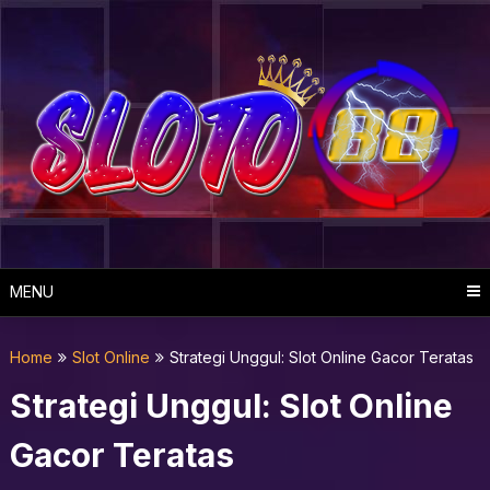
Skip
to
content
MENU
Home
Slot Online
Strategi Unggul: Slot Online Gacor Teratas
Strategi Unggul: Slot Online
Gacor Teratas