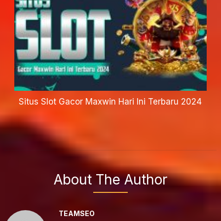
Situs Slot Gacor Maxwin Hari Ini Terbaru 2024
About The Author
TEAMSEO