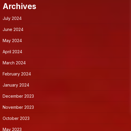
Archives
July 2024
June 2024
May 2024
April 2024
March 2024
February 2024
January 2024
December 2023
November 2023
October 2023
May 2023